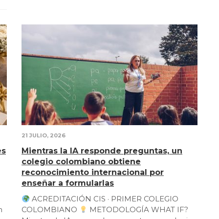
21 JULIO, 2026
es
Mientras la IA responde preguntas, un
colegio colombiano obtiene
reconocimiento internacional por
enseñar a formularlas
ACREDITACIÓN CIS · PRIMER COLEGIO
n
COLOMBIANO
METODOLOGÍA WHAT IF?