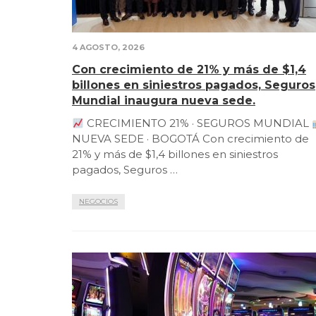
4 AGOSTO, 2026
Con crecimiento de 21% y más de $1,4
billones en siniestros pagados, Seguros
Mundial inaugura nueva sede.
CRECIMIENTO 21% · SEGUROS MUNDIAL
NUEVA SEDE · BOGOTÁ Con crecimiento de
21% y más de $1,4 billones en siniestros
pagados, Seguros …
NEGOCIOS