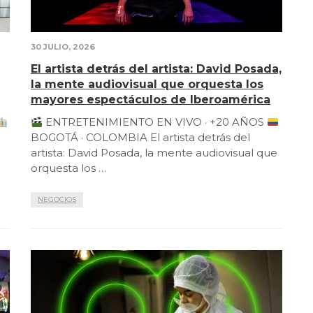
30 JULIO, 2026
El artista detrás del artista: David Posada,
la mente audiovisual que orquesta los
mayores espectáculos de Iberoamérica
ENTRETENIMIENTO EN VIVO · +20 AÑOS
BOGOTÁ · COLOMBIA El artista detrás del
artista: David Posada, la mente audiovisual que
orquesta los …
NEGOCIOS