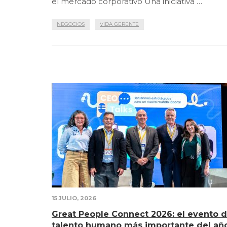
el mercado corporativo Una iniciativa …
NEGOCIOS
VIDA GERENTE
15 JULIO, 2026
Great People Connect 2026: el evento 
talento humano más importante del añ