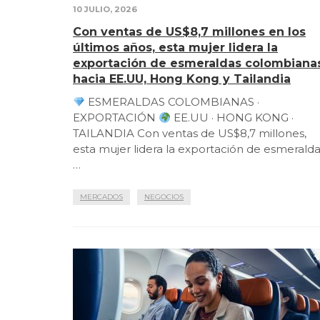
10 JULIO, 2026
Con ventas de US$8,7 millones en los
últimos años, esta mujer lidera la
exportación de esmeraldas colombiana
hacia EE.UU, Hong Kong y Tailandia
ESMERALDAS COLOMBIANAS ·
EXPORTACIÓN
EE.UU · HONG KONG ·
TAILANDIA Con ventas de US$8,7 millones,
esta mujer lidera la exportación de esmerald
…
MERCADOS
NEGOCIOS