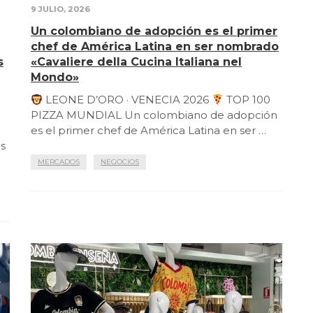
9 JULIO, 2026
Un colombiano de adopción es el primer
chef de América Latina en ser nombrado
s
«Cavaliere della Cucina Italiana nel
Mondo»
LEONE D’ORO · VENECIA 2026
TOP 100
PIZZA MUNDIAL Un colombiano de adopción
es el primer chef de América Latina en ser …
as
MERCADOS
NEGOCIOS