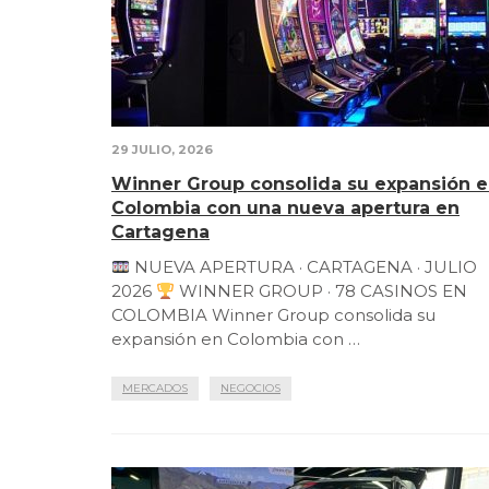
29 JULIO, 2026
Winner Group consolida su expansión 
Colombia con una nueva apertura en
Cartagena
NUEVA APERTURA · CARTAGENA · JULIO
2026
WINNER GROUP · 78 CASINOS EN
COLOMBIA Winner Group consolida su
expansión en Colombia con …
MERCADOS
NEGOCIOS