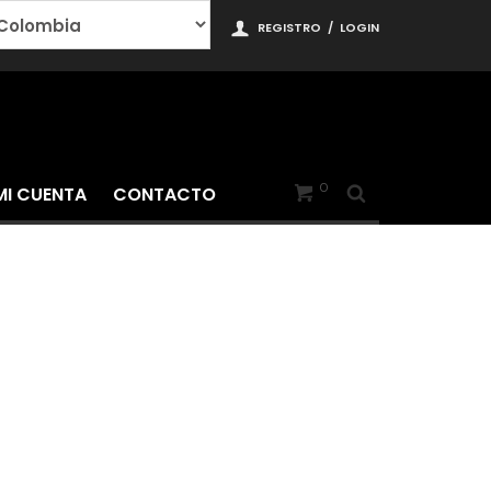
REGISTRO
/
LOGIN
0
MI CUENTA
CONTACTO