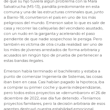
de que su hijo tuviera algún problema con la Mara
Salvatrucha (MS-13), pandilla predominante en esta
comuna y una de las estructuras criminales que, junto
a Barrio-18, convirtieron el país en uno de los más
peligrosos del mundo. Emerson sabe lo que es salir de
casa y recorrer las callejuelas del vecindario asustado,
con un nudo en la garganta y acelerando el paso
pendiente de que nadie sospechoso le persiga. Pero
también es víctima de otra cruda realidad: ser uno de
los miles de jóvenes arrestados de forma arbitraria y
acusados sin ningún tipo de prueba de pertenecer a
estas bandas ilegales.
Emerson había terminado el bachillerato y estaba a
punto de comenzar Ingeniería de Sistemas, las cosas
iban bien en casa. Casi habían pagado la hipoteca, iba
a comprar su primer coche y quería independizarse,
pero todos estos proyectos se «derrumbaron» el 26 de
diciembre de 2022, ese día fue detenido. «Teníamos
proyectos familiares, pero la decisión arbitraria de esos
agentes destruyó nuestra estabilidad emocional,