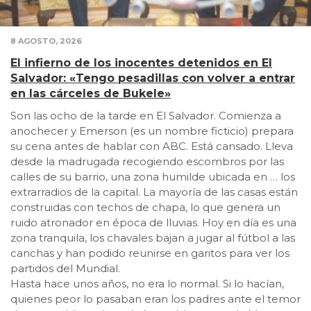
8 AGOSTO, 2026
El infierno de los inocentes detenidos en El
Salvador: «Tengo pesadillas con volver a entrar
en las cárceles de Bukele»
Son las ocho de la tarde en El Salvador. Comienza a
anochecer y Emerson (es un nombre ficticio) prepara
su cena antes de hablar con ABC. Está cansado. Lleva
desde la madrugada recogiendo escombros por las
calles de su barrio, una zona humilde ubicada en … los
extrarradios de la capital. La mayoría de las casas están
construidas con techos de chapa, lo que genera un
ruido atronador en época de lluvias. Hoy en día es una
zona tranquila, los chavales bajan a jugar al fútbol a las
canchas y han podido reunirse en garitos para ver los
partidos del Mundial.
Hasta hace unos años, no era lo normal. Si lo hacían,
quienes peor lo pasaban eran los padres ante el temor