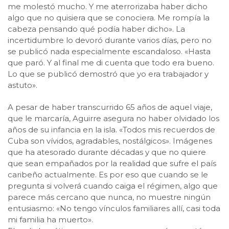
me molestó mucho. Y me aterrorizaba haber dicho
algo que no quisiera que se conociera. Me rompía la
cabeza pensando qué podía haber dicho». La
incertidumbre lo devoró durante varios días, pero no
se publicó nada especialmente escandaloso. «Hasta
que paró. Y al final me di cuenta que todo era bueno.
Lo que se publicó demostró que yo era trabajador y
astuto».
A pesar de haber transcurrido 65 años de aquel viaje,
que le marcaría, Aguirre asegura no haber olvidado los
años de su infancia en la isla. «Todos mis recuerdos de
Cuba son vívidos, agradables, nostálgicos». Imágenes
que ha atesorado durante décadas y que no quiere
que sean empañados por la realidad que sufre el país
caribeño actualmente. Es por eso que cuando se le
pregunta si volverá cuando caiga el régimen, algo que
parece más cercano que nunca, no muestre ningún
entusiasmo: «No tengo vínculos familiares allí, casi toda
mi familia ha muerto».