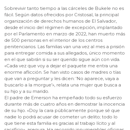
Sobrevivir tanto tiempo a las cárceles de Bukele no es
fácil. Según datos ofrecidos por Cristosal, la principal
organización de derechos humanos de El Salvador,
desde el inicio del régimen de excepción, implantado
por el Parlamento en marzo de 2022, han muerto más
de 500 personas en el interior de los centros
penitenciarios. Las familias van una vez al mes a prisión
para entregar comida a sus allegados, único momento
en el que sabrán si su ser querido sigue aún con vida.
«Cada vez que voy a dejar el paquete me entra una
enorme aflicción. Se han visto casos de madres o tías
que van a preguntar y les dicen: ‘No aparece, vaya a
buscarlo a la morgue’», relata una mujer que busca a
su hijo y a su marido.
El padre de Emerson ha empeñado todo su esfuerzo
durante más de cuatro años en demostrar la inocencia
de su hijo. «Doy la cara públicamente porque sé que
nadie lo podrá acusar de cometer un delito; todo lo
que tiene esta familia es gracias al trabajo lícito y al
sacrificio», asegura. Ha recorrido innumerables oficinas