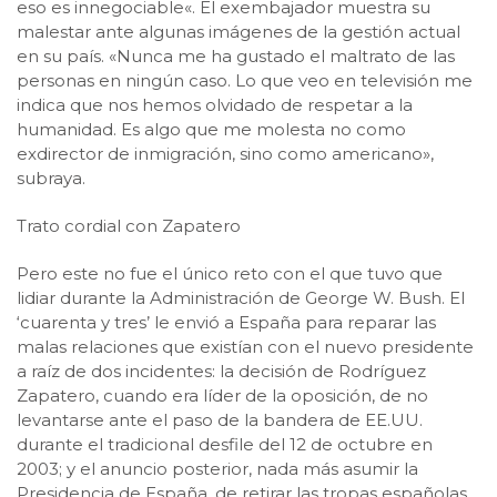
eso es innegociable«. El exembajador muestra su
malestar ante algunas imágenes de la gestión actual
en su país. «Nunca me ha gustado el maltrato de las
personas en ningún caso. Lo que veo en televisión me
indica que nos hemos olvidado de respetar a la
humanidad. Es algo que me molesta no como
exdirector de inmigración, sino como americano»,
subraya.
Trato cordial con Zapatero
Pero este no fue el único reto con el que tuvo que
lidiar durante la Administración de George W. Bush. El
‘cuarenta y tres’ le envió a España para reparar las
malas relaciones que existían con el nuevo presidente
a raíz de dos incidentes: la decisión de Rodríguez
Zapatero, cuando era líder de la oposición, de no
levantarse ante el paso de la bandera de EE.UU.
durante el tradicional desfile del 12 de octubre en
2003; y el anuncio posterior, nada más asumir la
Presidencia de España, de retirar las tropas españolas