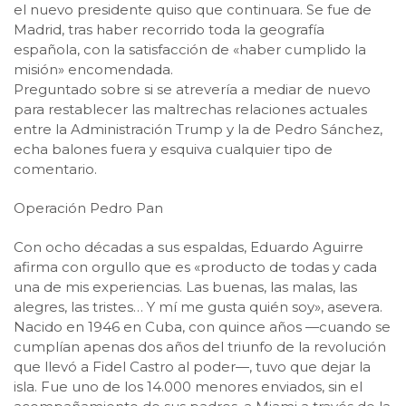
el nuevo presidente quiso que continuara. Se fue de
Madrid, tras haber recorrido toda la geografía
española, con la satisfacción de «haber cumplido la
misión» encomendada.
Preguntado sobre si se atrevería a mediar de nuevo
para restablecer las maltrechas relaciones actuales
entre la Administración Trump y la de Pedro Sánchez,
echa balones fuera y esquiva cualquier tipo de
comentario.
Operación Pedro Pan
Con ocho décadas a sus espaldas, Eduardo Aguirre
afirma con orgullo que es «producto de todas y cada
una de mis experiencias. Las buenas, las malas, las
alegres, las tristes… Y mí me gusta quién soy», asevera.
Nacido en 1946 en Cuba, con quince años —cuando se
cumplían apenas dos años del triunfo de la revolución
que llevó a Fidel Castro al poder—, tuvo que dejar la
isla. Fue uno de los 14.000 menores enviados, sin el