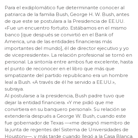
Para el exdiplomático fue determinante conocer al
patriarca de la familia Bush, George H. W. Bush, antes
de que este se postulara a la Presidencia de EE.UU.
«Fue un encuentro fortuito. Estábamos en el mismo
banco [que después se convirtió en el Bank of
America, una de las entidades financieras más
importantes del mundo], él de director ejecutivo y yo
de vicepresidente». La relación profesional se tornó en
personal. La sintonía entre ambos fue excelente, hasta
el punto de reconocer en el libro que más que
simpatizante del partido republicano era un hombre
leal a Bush. «A través de él he servido a EE.UU.»,
subraya.
Al postularse a la presidencia, Bush padre tuvo que
dejar la entidad financiera. «Y me pidió que me
convirtiera en su banquero personal». Su relación se
extendería después a George W. Bush, cuando este
fue gobernador de Texas —«me designó miembro de
la junta de regentes del Sistema de Universidades de
Houston»—, y más tarde cuando llegó a la Casa Blanca.