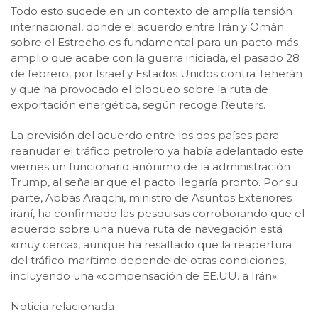
Todo esto sucede en un contexto de amplía tensión
internacional, donde el acuerdo entre Irán y Omán
sobre el Estrecho es fundamental para un pacto más
amplio que acabe con la guerra iniciada, el pasado 28
de febrero, por Israel y Estados Unidos contra Teherán
y que ha provocado el bloqueo sobre la ruta de
exportación energética, según recoge Reuters.
La previsión del acuerdo entre los dos países para
reanudar el tráfico petrolero ya había adelantado este
viernes un funcionario anónimo de la administración
Trump, al señalar que el pacto llegaría pronto. Por su
parte, Abbas Araqchi, ministro de Asuntos Exteriores
iraní, ha confirmado las pesquisas corroborando que el
acuerdo sobre una nueva ruta de navegación está
«muy cerca», aunque ha resaltado que la reapertura
del tráfico marítimo depende de otras condiciones,
incluyendo una «compensación de EE.UU. a Irán».
Noticia relacionada