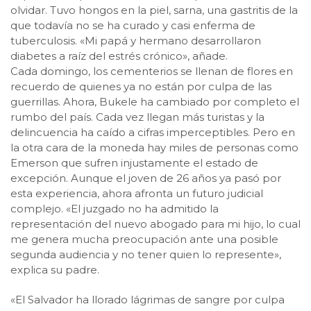
olvidar. Tuvo hongos en la piel, sarna, una gastritis de la
que todavía no se ha curado y casi enferma de
tuberculosis. «Mi papá y hermano desarrollaron
diabetes a raíz del estrés crónico», añade.
Cada domingo, los cementerios se llenan de flores en
recuerdo de quienes ya no están por culpa de las
guerrillas. Ahora, Bukele ha cambiado por completo el
rumbo del país. Cada vez llegan más turistas y la
delincuencia ha caído a cifras imperceptibles. Pero en
la otra cara de la moneda hay miles de personas como
Emerson que sufren injustamente el estado de
excepción. Aunque el joven de 26 años ya pasó por
esta experiencia, ahora afronta un futuro judicial
complejo. «El juzgado no ha admitido la
representación del nuevo abogado para mi hijo, lo cual
me genera mucha preocupación ante una posible
segunda audiencia y no tener quien lo represente»,
explica su padre.
«El Salvador ha llorado lágrimas de sangre por culpa