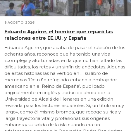
8 AGOSTO, 2026
Eduardo Aguirre, el hombre que reparó las
relaciones entre EE.UU. y España
Eduardo Aguirre, que acaba de pasar el rubicón de los
ochenta años, reconoce que ha tenido una vida
«compleja y afortunada», en la que no han faltado las
dificultades, los retos y un sinfín de anécdotas. Algunas
de estas historias las ha vertido en … su libro de
memorias ‘De niño refugiado cubano a embajador
americano en el Reino de España’, publicado
originalmente en inglés y traducido ahora por la
Universidad de Alcalá de Henares en una edición
revisada para los lectores españoles. Sí, un título «muy
largo», como él mismo bromea, que recoge su rica y
larga trayectoria vital y profesional: sus orígenes
cubanos y su salida de la isla cuando era un