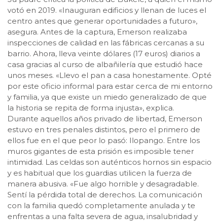
votó en 2019. «Inauguran edificios y llenan de luces el
centro antes que generar oportunidades a futuro»,
asegura. Antes de la captura, Emerson realizaba
inspecciones de calidad en las fábricas cercanas a su
barrio. Ahora, lleva veinte dólares (17 euros) diarios a
casa gracias al curso de albañilería que estudió hace
unos meses. «Llevo el pan a casa honestamente. Opté
por este oficio informal para estar cerca de mi entorno
y familia, ya que existe un miedo generalizado de que
la historia se repita de forma injusta», explica.
Durante aquellos años privado de libertad, Emerson
estuvo en tres penales distintos, pero el primero de
ellos fue en el que peor lo pasó: Ilopango. Entre los
muros gigantes de esta prisión es imposible tener
intimidad. Las celdas son auténticos hornos sin espacio
y es habitual que los guardias utilicen la fuerza de
manera abusiva. «Fue algo horrible y desagradable.
Sentí la pérdida total de derechos. La comunicación
con la familia quedó completamente anulada y te
enfrentas a una falta severa de agua, insalubridad y