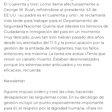
El ‘cuarenta y tres’, como llama afectuosamente a
George W. Bush, refiriéndose al presidente 43 de
EE.UU. -su padre es el ‘cuarenta y uno’-, le reclamaría
más tarde para trabajar para el Departamento de
Seguridad Nacional. Quería que liderara los Servicios de
Ciudadanía e Inmigración del país en un momento
muy delicado, pues tan solo habían pasado dos años
desde los atentados del 11-S y la preocupación por la
gestión de la entrada de inmigrantes, tras los fallos
anteriores, era máxima. La tarea era ardua: «Tenía que
revivir un caballo muerto. Estaban desmoralizados
porque los sistemas eran anticuados y no eran
eficaces», recuerda.
Newsletter
Aguirre impuso orden y creó las citas, haciendo
desaparecer las larguísimas colas. En su decálogo de
gestión incluyó un punto especialmente importante
para él, el respeto por la dignidad humana. «Para mí