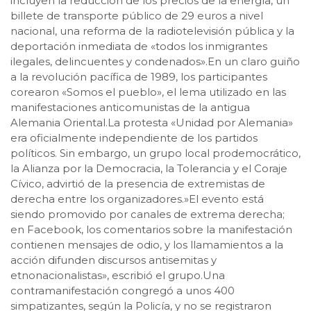
incluyen la reducción de los precios de la energía, un
billete de transporte público de 29 euros a nivel
nacional, una reforma de la radiotelevisión pública y la
deportación inmediata de «todos los inmigrantes
ilegales, delincuentes y condenados».En un claro guiño
a la revolución pacífica de 1989, los participantes
corearon «Somos el pueblo», el lema utilizado en las
manifestaciones anticomunistas de la antigua
Alemania Oriental.La protesta «Unidad por Alemania»
era oficialmente independiente de los partidos
políticos. Sin embargo, un grupo local prodemocrático,
la Alianza por la Democracia, la Tolerancia y el Coraje
Cívico, advirtió de la presencia de extremistas de
derecha entre los organizadores.»El evento está
siendo promovido por canales de extrema derecha;
en Facebook, los comentarios sobre la manifestación
contienen mensajes de odio, y los llamamientos a la
acción difunden discursos antisemitas y
etnonacionalistas», escribió el grupo.Una
contramanifestación congregó a unos 400
simpatizantes, según la Policía, y no se registraron