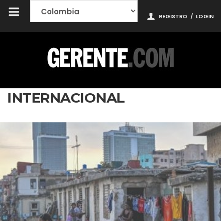
REGISTRO
/
LOGIN
INTERNACIONAL