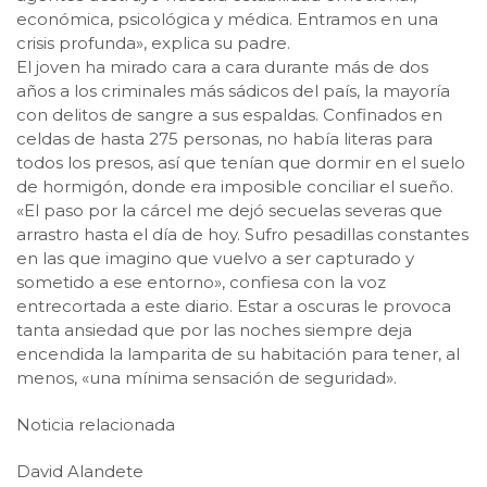
económica, psicológica y médica. Entramos en una
crisis profunda», explica su padre.
El joven ha mirado cara a cara durante más de dos
años a los criminales más sádicos del país, la mayoría
con delitos de sangre a sus espaldas. Confinados en
celdas de hasta 275 personas, no había literas para
todos los presos, así que tenían que dormir en el suelo
de hormigón, donde era imposible conciliar el sueño.
«El paso por la cárcel me dejó secuelas severas que
arrastro hasta el día de hoy. Sufro pesadillas constantes
en las que imagino que vuelvo a ser capturado y
sometido a ese entorno», confiesa con la voz
entrecortada a este diario. Estar a oscuras le provoca
tanta ansiedad que por las noches siempre deja
encendida la lamparita de su habitación para tener, al
menos, «una mínima sensación de seguridad».
Noticia relacionada
David Alandete