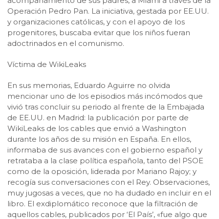
acompañamiento de sus padres, a Miami a través de la
Operación Pedro Pan. La iniciativa, gestada por EE.UU.
y organizaciones católicas, y con el apoyo de los
progenitores, buscaba evitar que los niños fueran
adoctrinados en el comunismo.
Víctima de WikiLeaks
En sus memorias, Eduardo Aguirre no olvida
mencionar uno de los episodios más incómodos que
vivió tras concluir su periodo al frente de la Embajada
de EE.UU. en Madrid: la publicación por parte de
WikiLeaks de los cables que envió a Washington
durante los años de su misión en España. En ellos,
informaba de sus avances con el gobierno español y
retrataba a la clase política española, tanto del PSOE
como de la oposición, liderada por Mariano Rajoy; y
recogía sus conversaciones con el Rey. Observaciones,
muy jugosas a veces, que no ha dudado en incluir en el
libro. El exdiplomático reconoce que la filtración de
aquellos cables, publicados por ‘El País’, «fue algo que