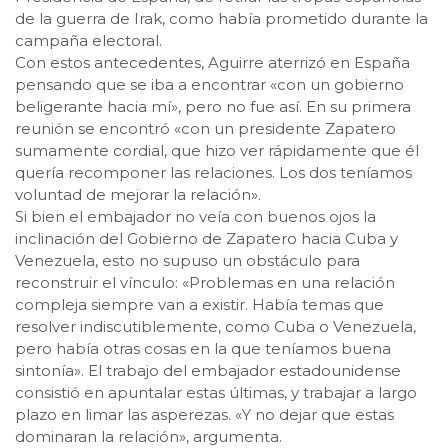
de la guerra de Irak, como había prometido durante la
campaña electoral.
Con estos antecedentes, Aguirre aterrizó en España
pensando que se iba a encontrar «con un gobierno
beligerante hacia mí», pero no fue así. En su primera
reunión se encontró «con un presidente Zapatero
sumamente cordial, que hizo ver rápidamente que él
quería recomponer las relaciones. Los dos teníamos
voluntad de mejorar la relación».
Si bien el embajador no veía con buenos ojos la
inclinación del Gobierno de Zapatero hacia Cuba y
Venezuela, esto no supuso un obstáculo para
reconstruir el vínculo: «Problemas en una relación
compleja siempre van a existir. Había temas que
resolver indiscutiblemente, como Cuba o Venezuela,
pero había otras cosas en la que teníamos buena
sintonía». El trabajo del embajador estadounidense
consistió en apuntalar estas últimas, y trabajar a largo
plazo en limar las asperezas. «Y no dejar que estas
dominaran la relación», argumenta.