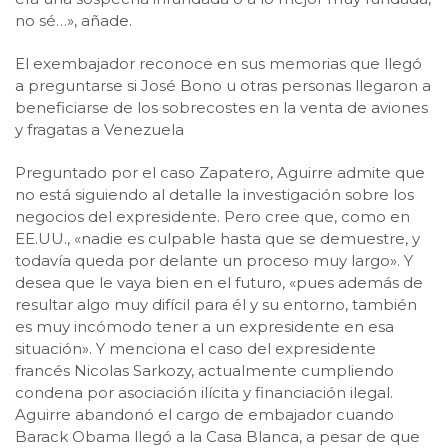
no sé…», añade.
El exembajador reconoce en sus memorias que llegó
a preguntarse si José Bono u otras personas llegaron a
beneficiarse de los sobrecostes en la venta de aviones
y fragatas a Venezuela
Preguntado por el caso Zapatero, Aguirre admite que
no está siguiendo al detalle la investigación sobre los
negocios del expresidente. Pero cree que, como en
EE.UU., «nadie es culpable hasta que se demuestre, y
todavía queda por delante un proceso muy largo». Y
desea que le vaya bien en el futuro, «pues además de
resultar algo muy difícil para él y su entorno, también
es muy incómodo tener a un expresidente en esa
situación». Y menciona el caso del expresidente
francés Nicolas Sarkozy, actualmente cumpliendo
condena por asociación ilícita y financiación ilegal.
Aguirre abandonó el cargo de embajador cuando
Barack Obama llegó a la Casa Blanca, a pesar de que