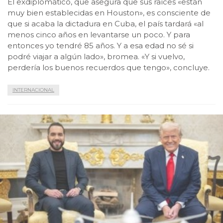
El exdiplomático, que asegura que sus raíces «están
muy bien establecidas en Houston», es consciente de
que si acaba la dictadura en Cuba, el país tardará «al
menos cinco años en levantarse un poco. Y para
entonces yo tendré 85 años. Y a esa edad no sé si
podré viajar a algún lado», bromea. «Y si vuelvo,
perdería los buenos recuerdos que tengo», concluye.
INTERNACIONAL