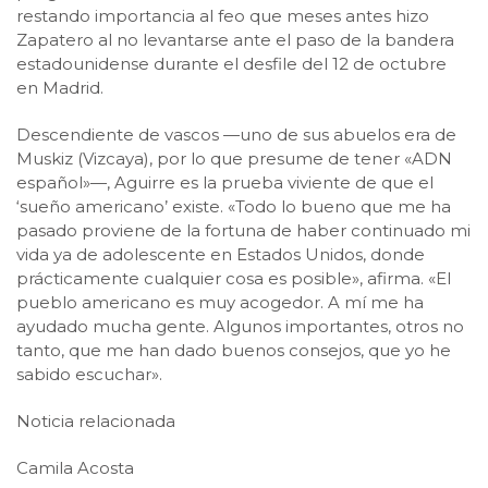
restando importancia al feo que meses antes hizo
Zapatero al no levantarse ante el paso de la bandera
estadounidense durante el desfile del 12 de octubre
en Madrid.
Descendiente de vascos —uno de sus abuelos era de
Muskiz (Vizcaya), por lo que presume de tener «ADN
español»—, Aguirre es la prueba viviente de que el
‘sueño americano’ existe. «Todo lo bueno que me ha
pasado proviene de la fortuna de haber continuado mi
vida ya de adolescente en Estados Unidos, donde
prácticamente cualquier cosa es posible», afirma. «El
pueblo americano es muy acogedor. A mí me ha
ayudado mucha gente. Algunos importantes, otros no
tanto, que me han dado buenos consejos, que yo he
sabido escuchar».
Noticia relacionada
Camila Acosta