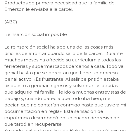
Productos de primera necesidad que la familia de
Emerson le enviaba a la cárcel.
(ABC)
Reinserción social imposible
La reinserción social ha sido una de las cosas más
difíciles de afrontar cuando salió de la cárcel. Durante
muchos meses ha ofrecido su currículum a todas las
ferreterías y supermercados cercanos a casa. Todo va
genial hasta que se percatan que tiene un proceso
penal activo. «Es frustrante. Al salir de prisión estaba
dispuesto a generar ingresos y solventar las deudas
que adquirió mi familia. He ido a muchas entrevistas de
trabajo y, cuando parecía que todo iba bien, me
decían que no contarían conmigo hasta que tuviera mi
documentación en regla». Esta sensación de
impotencia desembocó en un cuadro depresivo del
que tardó en recuperarse.
Su padre critica la política de Bukele, a quien él mismo