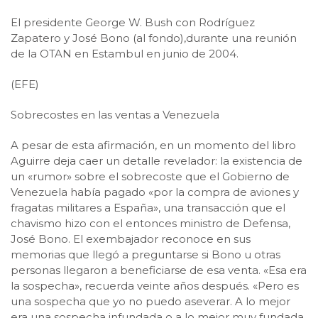
El presidente George W. Bush con Rodríguez
Zapatero y José Bono (al fondo),durante una reunión
de la OTAN en Estambul en junio de 2004.
(EFE)
Sobrecostes en las ventas a Venezuela
A pesar de esta afirmación, en un momento del libro
Aguirre deja caer un detalle revelador: la existencia de
un «rumor» sobre el sobrecoste que el Gobierno de
Venezuela había pagado «por la compra de aviones y
fragatas militares a España», una transacción que el
chavismo hizo con el entonces ministro de Defensa,
José Bono. El exembajador reconoce en sus
memorias que llegó a preguntarse si Bono u otras
personas llegaron a beneficiarse de esa venta. «Esa era
la sospecha», recuerda veinte años después. «Pero es
una sospecha que yo no puedo aseverar. A lo mejor
era una sospecha infundada o a lo mejor muy fundada,