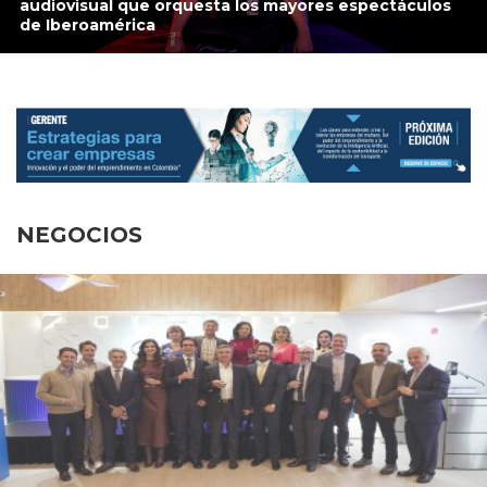
audiovisual que orquesta los mayores espectáculos
de Iberoamérica
NEGOCIOS