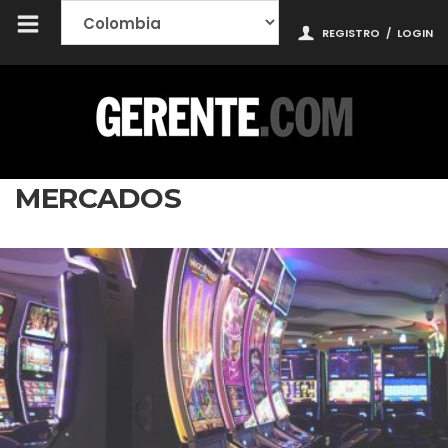
REGISTRO
/
LOGIN
MERCADOS