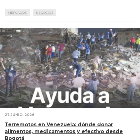
MERCADOS
NEGOCIOS
27 JUNIO, 2026
Terremotos en Venezuela: dónde donar
alimentos, medicamentos y efectivo desde
Bogotá