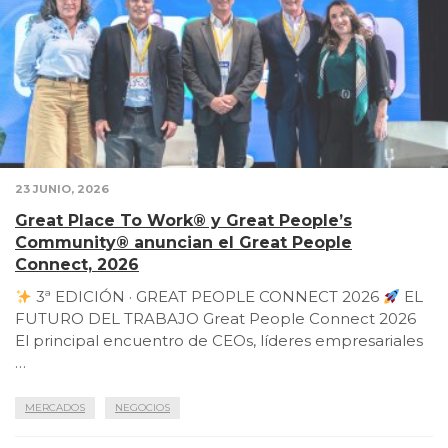
23 JUNIO, 2026
Great Place To Work® y Great People’s
Community® anuncian el Great People
Connect, 2026
3ª EDICIÓN · GREAT PEOPLE CONNECT 2026
EL
FUTURO DEL TRABAJO Great People Connect 2026
El principal encuentro de CEOs, líderes empresariales
…
MERCADOS
NEGOCIOS