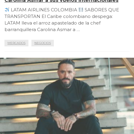
Carolina Asmar a sus vuelos internacionales
LATAM AIRLINES COLOMBIA
SABORES QUE
TRANSPORTAN El Caribe colombiano despega:
LATAM lleva el arroz apastelado de la chef
barranquillera Carolina Asmar a …
MERCADOS
NEGOCIOS