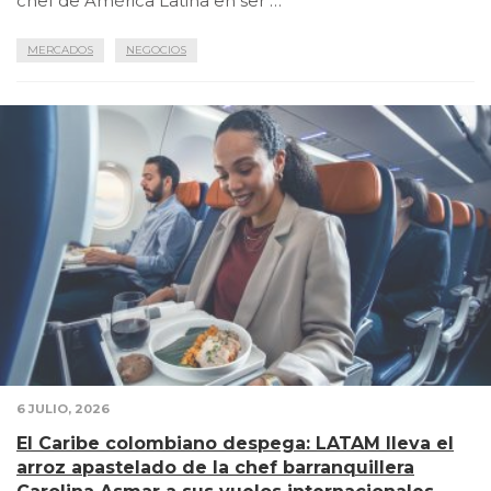
chef de América Latina en ser …
MERCADOS
NEGOCIOS
6 JULIO, 2026
El Caribe colombiano despega: LATAM lleva el
arroz apastelado de la chef barranquillera