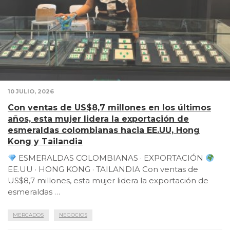
10 JULIO, 2026
Con ventas de US$8,7 millones en los últimos
años, esta mujer lidera la exportación de
esmeraldas colombianas hacia EE.UU, Hong
Kong y Tailandia
ESMERALDAS COLOMBIANAS · EXPORTACIÓN
EE.UU · HONG KONG · TAILANDIA Con ventas de
US$8,7 millones, esta mujer lidera la exportación de
esmeraldas …
MERCADOS
NEGOCIOS