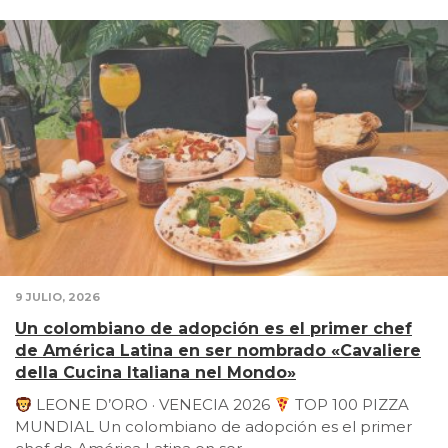
9 JULIO, 2026
Un colombiano de adopción es el primer chef
de América Latina en ser nombrado «Cavaliere
della Cucina Italiana nel Mondo»
LEONE D’ORO · VENECIA 2026
TOP 100 PIZZA
MUNDIAL Un colombiano de adopción es el primer