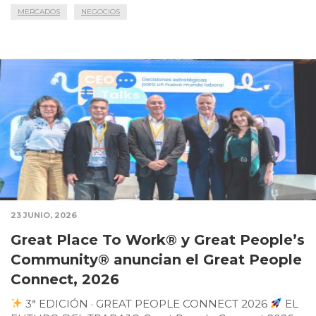
MERCADOS
NEGOCIOS
23 JUNIO, 2026
Great Place To Work® y Great People’s
Community® anuncian el Great People
Connect, 2026
3ª EDICIÓN · GREAT PEOPLE CONNECT 2026
EL