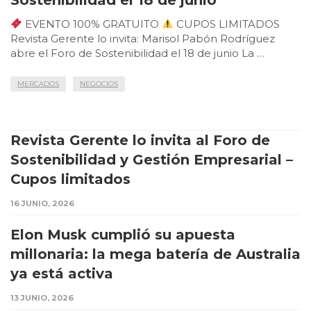
EVENTO 100% GRATUITO
CUPOS LIMITADOS
Revista Gerente lo invita: Marisol Pabón Rodríguez
abre el Foro de Sostenibilidad el 18 de junio La …
MERCADOS
NEGOCIOS
Revista Gerente lo invita al Foro de
Sostenibilidad y Gestión Empresarial –
Cupos limitados
16 JUNIO, 2026
Elon Musk cumplió su apuesta
millonaria: la mega batería de Australia
ya está activa
13 JUNIO, 2026