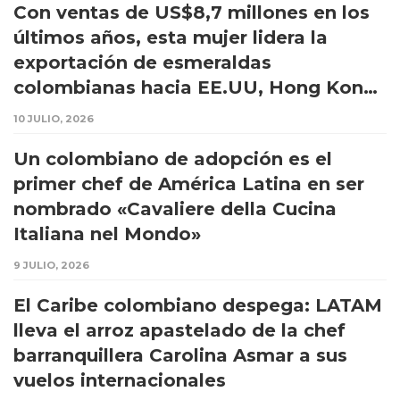
Con ventas de US$8,7 millones en los
últimos años, esta mujer lidera la
exportación de esmeraldas
colombianas hacia EE.UU, Hong Kong
y Tailandia
10 JULIO, 2026
Un colombiano de adopción es el
primer chef de América Latina en ser
nombrado «Cavaliere della Cucina
Italiana nel Mondo»
9 JULIO, 2026
El Caribe colombiano despega: LATAM
lleva el arroz apastelado de la chef
barranquillera Carolina Asmar a sus
vuelos internacionales