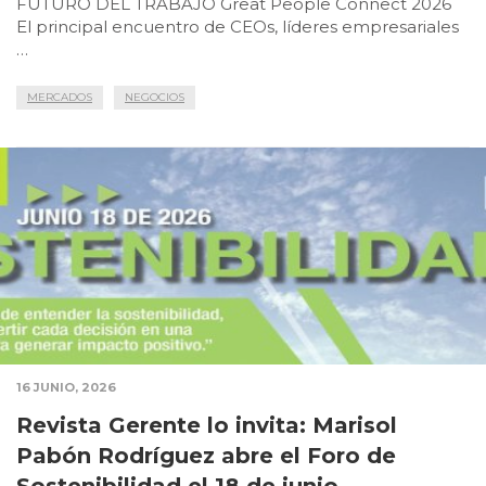
FUTURO DEL TRABAJO Great People Connect 2026
El principal encuentro de CEOs, líderes empresariales
…
MERCADOS
NEGOCIOS
16 JUNIO, 2026
Revista Gerente lo invita: Marisol
Pabón Rodríguez abre el Foro de
Sostenibilidad el 18 de junio