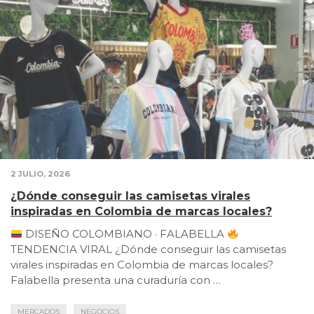
2 JULIO, 2026
¿Dónde conseguir las camisetas virales
inspiradas en Colombia de marcas locales?
DISEÑO COLOMBIANO · FALABELLA
TENDENCIA VIRAL ¿Dónde conseguir las camisetas
virales inspiradas en Colombia de marcas locales?
Falabella presenta una curaduría con …
MERCADOS
NEGOCIOS