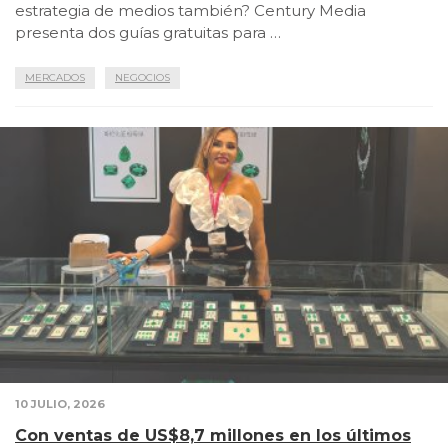
estrategia de medios también? Century Media
presenta dos guías gratuitas para …
MERCADOS
NEGOCIOS
10 JULIO, 2026
Con ventas de US$8,7 millones en los últimos