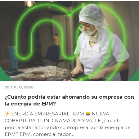
28 JULIO, 2026
¿Cuánto podría estar ahorrando su empresa con
la energía de EPM?
ENERGÍA EMPRESARIAL · EPM
NUEVA
COBERTURA: CUNDINAMARCA Y VALLE ¿Cuánto
podría estar ahorrando su empresa con la energía de
EPM? EPM, comercializador …