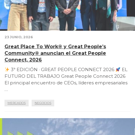
23 JUNIO, 2026
Great Place To Work® y Great People’s
Community® anuncian el Great People
Connect, 2026
3ª EDICIÓN · GREAT PEOPLE CONNECT 2026
EL
FUTURO DEL TRABAJO Great People Connect 2026
El principal encuentro de CEOs, líderes empresariales
…
MERCADOS
NEGOCIOS