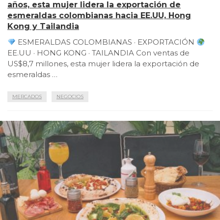
años, esta mujer lidera la exportación de
esmeraldas colombianas hacia EE.UU, Hong
Kong y Tailandia
ESMERALDAS COLOMBIANAS · EXPORTACIÓN
EE.UU · HONG KONG · TAILANDIA Con ventas de
US$8,7 millones, esta mujer lidera la exportación de
esmeraldas …
MERCADOS
NEGOCIOS