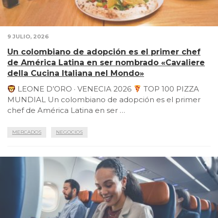
9 JULIO, 2026
Un colombiano de adopción es el primer chef
de América Latina en ser nombrado «Cavaliere
della Cucina Italiana nel Mondo»
LEONE D’ORO · VENECIA 2026
TOP 100 PIZZA
MUNDIAL Un colombiano de adopción es el primer
chef de América Latina en ser …
MERCADOS
NEGOCIOS