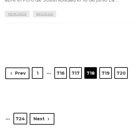
MERCADOS
NEGOCIOS
Prev
1
716
717
718
719
720
724
Next