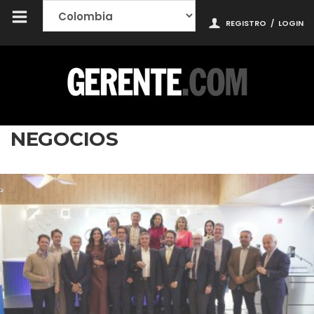
REGISTRO
/
LOGIN
NEGOCIOS