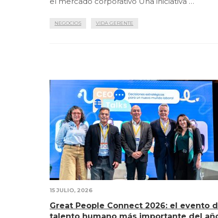
el mercado corporativo Una iniciativa …
NEGOCIOS
VIDA GERENTE
15 JULIO, 2026
Great People Connect 2026: el evento 
talento humano más importante del añ