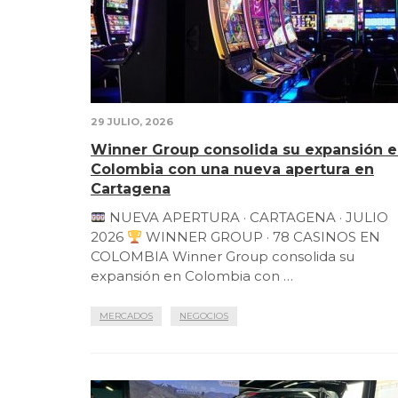
29 JULIO, 2026
Winner Group consolida su expansión 
Colombia con una nueva apertura en
Cartagena
NUEVA APERTURA · CARTAGENA · JULIO
2026
WINNER GROUP · 78 CASINOS EN
COLOMBIA Winner Group consolida su
expansión en Colombia con …
MERCADOS
NEGOCIOS