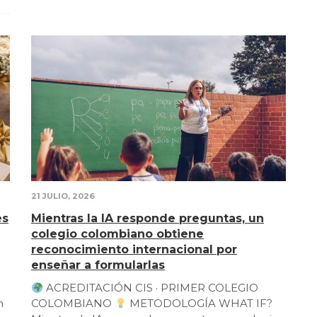
21 JULIO, 2026
es
Mientras la IA responde preguntas, un
colegio colombiano obtiene
reconocimiento internacional por
enseñar a formularlas
ACREDITACIÓN CIS · PRIMER COLEGIO
n
COLOMBIANO
METODOLOGÍA WHAT IF?