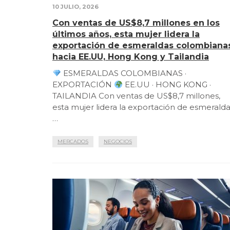
10 JULIO, 2026
Con ventas de US$8,7 millones en los
últimos años, esta mujer lidera la
exportación de esmeraldas colombiana
hacia EE.UU, Hong Kong y Tailandia
ESMERALDAS COLOMBIANAS ·
EXPORTACIÓN
EE.UU · HONG KONG ·
TAILANDIA Con ventas de US$8,7 millones,
esta mujer lidera la exportación de esmerald
…
MERCADOS
NEGOCIOS