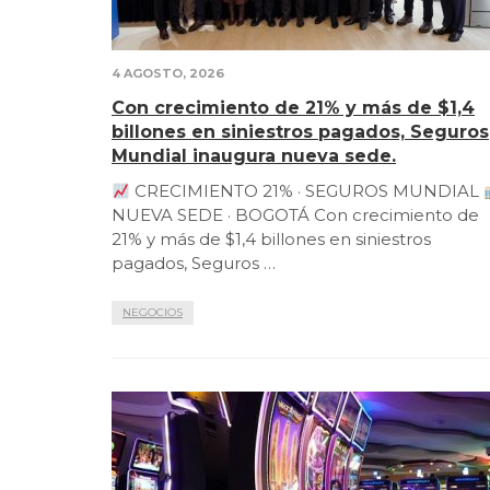
4 AGOSTO, 2026
Con crecimiento de 21% y más de $1,4
billones en siniestros pagados, Seguros
Mundial inaugura nueva sede.
CRECIMIENTO 21% · SEGUROS MUNDIAL
NUEVA SEDE · BOGOTÁ Con crecimiento de
21% y más de $1,4 billones en siniestros
pagados, Seguros …
NEGOCIOS