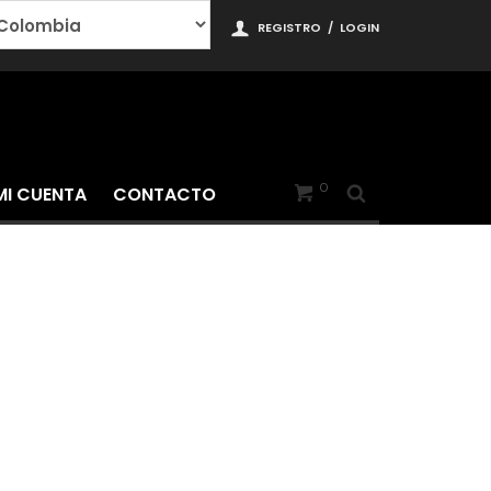
REGISTRO
/
LOGIN
0
MI CUENTA
CONTACTO