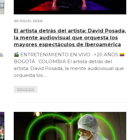
30 JULIO, 2026
El artista detrás del artista: David Posada,
la mente audiovisual que orquesta los
mayores espectáculos de Iberoamérica
ENTRETENIMIENTO EN VIVO · +20 AÑOS
BOGOTÁ · COLOMBIA El artista detrás del
artista: David Posada, la mente audiovisual que
orquesta los …
NEGOCIOS