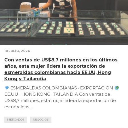
10 JULIO, 2026
Con ventas de US$8,7 millones en los últimos
años, esta mujer lidera la exportación de
esmeraldas colombianas hacia EE.UU, Hong
Kong y Tailandia
ESMERALDAS COLOMBIANAS · EXPORTACIÓN
EE.UU · HONG KONG · TAILANDIA Con ventas de
US$8,7 millones, esta mujer lidera la exportación de
esmeraldas …
MERCADOS
NEGOCIOS