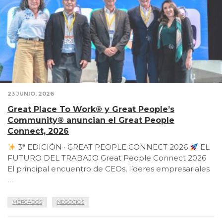
23 JUNIO, 2026
Great Place To Work® y Great People’s
Community® anuncian el Great People
Connect, 2026
3ª EDICIÓN · GREAT PEOPLE CONNECT 2026
EL
FUTURO DEL TRABAJO Great People Connect 2026
El principal encuentro de CEOs, líderes empresariales
…
MERCADOS
NEGOCIOS