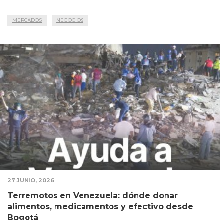
MERCADOS
NEGOCIOS
27 JUNIO, 2026
Terremotos en Venezuela: dónde donar
alimentos, medicamentos y efectivo desde
Bogotá