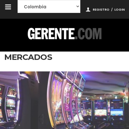
REGISTRO
/
LOGIN
MERCADOS