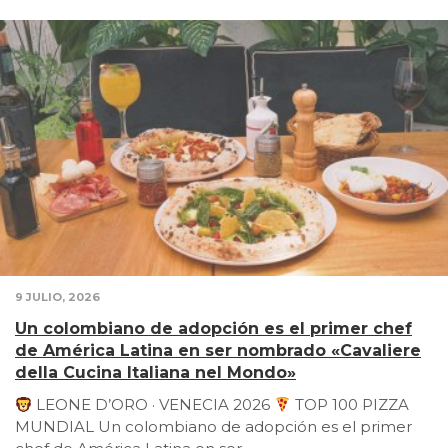
9 JULIO, 2026
Un colombiano de adopción es el primer chef
de América Latina en ser nombrado «Cavaliere
della Cucina Italiana nel Mondo»
LEONE D’ORO · VENECIA 2026
TOP 100 PIZZA
MUNDIAL Un colombiano de adopción es el primer