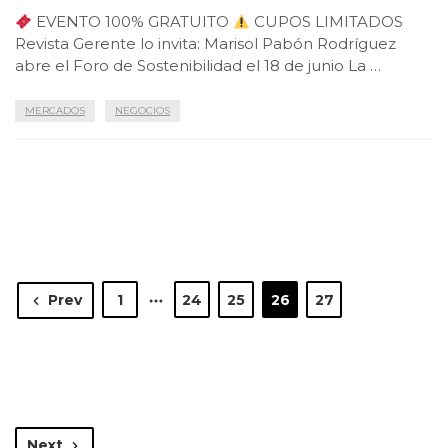
EVENTO 100% GRATUITO
CUPOS LIMITADOS
Revista Gerente lo invita: Marisol Pabón Rodríguez
abre el Foro de Sostenibilidad el 18 de junio La …
MERCADOS
NEGOCIOS
Prev
1
24
25
26
27
Next