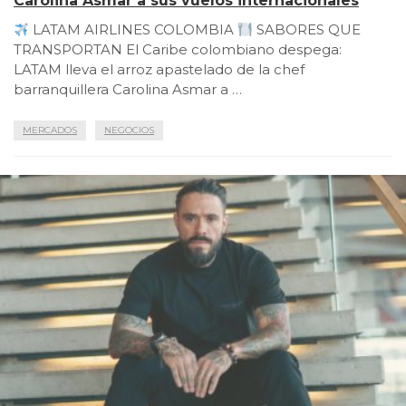
Carolina Asmar a sus vuelos internacionales
LATAM AIRLINES COLOMBIA
SABORES QUE
TRANSPORTAN El Caribe colombiano despega:
LATAM lleva el arroz apastelado de la chef
barranquillera Carolina Asmar a …
MERCADOS
NEGOCIOS