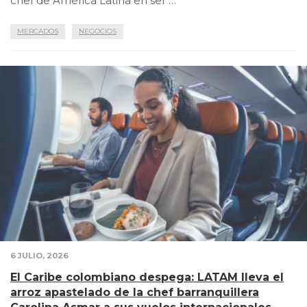
chef de América Latina en ser …
MERCADOS
NEGOCIOS
6 JULIO, 2026
El Caribe colombiano despega: LATAM lleva el
arroz apastelado de la chef barranquillera