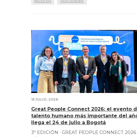
NEGOCIOS
VIDA GERENTE
15 JULIO, 2026
Great People Connect 2026: el evento 
talento humano más importante del añ
llega el 24 de julio a Bogotá
3ª EDICIÓN · GREAT PEOPLE CONNECT 2026