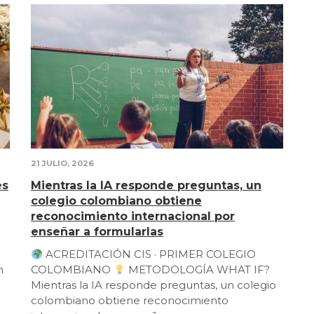
21 JULIO, 2026
es
Mientras la IA responde preguntas, un
colegio colombiano obtiene
reconocimiento internacional por
enseñar a formularlas
ACREDITACIÓN CIS · PRIMER COLEGIO
n
COLOMBIANO
METODOLOGÍA WHAT IF?
Mientras la IA responde preguntas, un colegio
colombiano obtiene reconocimiento