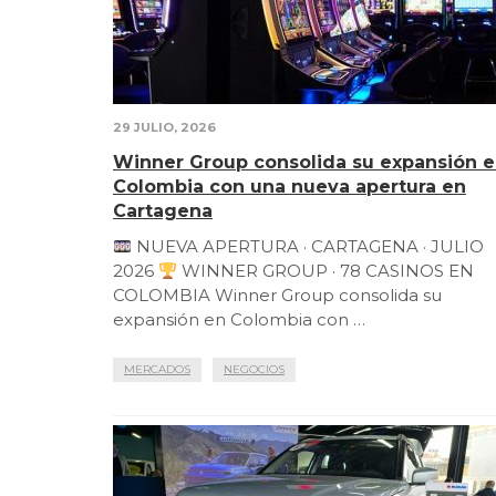
29 JULIO, 2026
Winner Group consolida su expansión 
Colombia con una nueva apertura en
Cartagena
NUEVA APERTURA · CARTAGENA · JULIO
2026
WINNER GROUP · 78 CASINOS EN
COLOMBIA Winner Group consolida su
expansión en Colombia con …
MERCADOS
NEGOCIOS