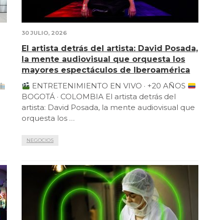
30 JULIO, 2026
El artista detrás del artista: David Posada,
la mente audiovisual que orquesta los
mayores espectáculos de Iberoamérica
ENTRETENIMIENTO EN VIVO · +20 AÑOS
BOGOTÁ · COLOMBIA El artista detrás del
artista: David Posada, la mente audiovisual que
orquesta los …
NEGOCIOS