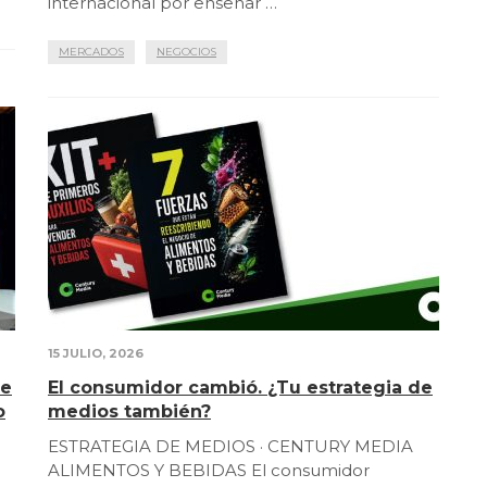
internacional por enseñar …
MERCADOS
NEGOCIOS
15 JULIO, 2026
de
El consumidor cambió. ¿Tu estrategia de
o
medios también?
ESTRATEGIA DE MEDIOS · CENTURY MEDIA
ALIMENTOS Y BEBIDAS El consumidor