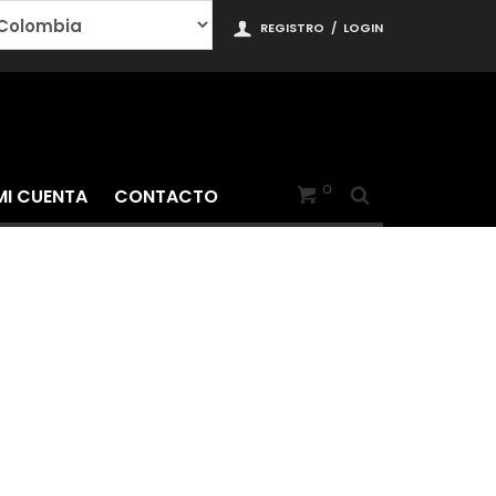
REGISTRO
/
LOGIN
0
MI CUENTA
CONTACTO