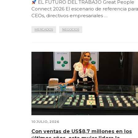
EL FUTURO DEL TRABAJO Great People
Connect 2026 El escenario de referencia par
CEOs, directivos empresariales …
MERCADOS
NEGOCIOS
10 JULIO, 2026
Con ventas de US$8,7 millones en los