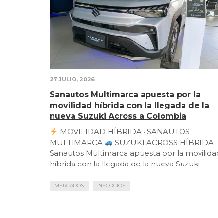
27 JULIO, 2026
Sanautos Multimarca apuesta por la
movilidad híbrida con la llegada de la
nueva Suzuki Across a Colombia
MOVILIDAD HÍBRIDA · SANAUTOS
MULTIMARCA
SUZUKI ACROSS HÍBRIDA
Sanautos Multimarca apuesta por la movilida
híbrida con la llegada de la nueva Suzuki …
MERCADOS
NEGOCIOS