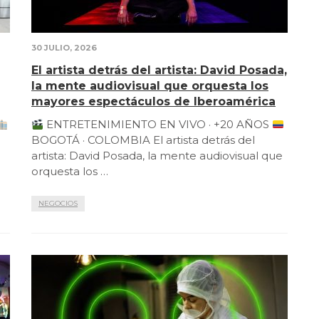
30 JULIO, 2026
El artista detrás del artista: David Posada,
la mente audiovisual que orquesta los
mayores espectáculos de Iberoamérica
ENTRETENIMIENTO EN VIVO · +20 AÑOS
BOGOTÁ · COLOMBIA El artista detrás del
artista: David Posada, la mente audiovisual que
orquesta los …
NEGOCIOS