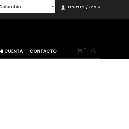
REGISTRO
/
LOGIN
0
MI CUENTA
CONTACTO