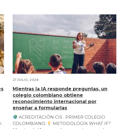
21 JULIO, 2026
es
Mientras la IA responde preguntas, un
colegio colombiano obtiene
reconocimiento internacional por
enseñar a formularlas
ACREDITACIÓN CIS · PRIMER COLEGIO
n
COLOMBIANO
METODOLOGÍA WHAT IF?