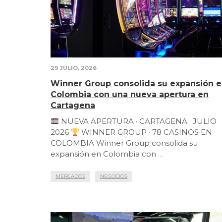
29 JULIO, 2026
Winner Group consolida su expansión 
Colombia con una nueva apertura en
Cartagena
NUEVA APERTURA · CARTAGENA · JULIO
2026
WINNER GROUP · 78 CASINOS EN
COLOMBIA Winner Group consolida su
expansión en Colombia con …
MERCADOS
NEGOCIOS