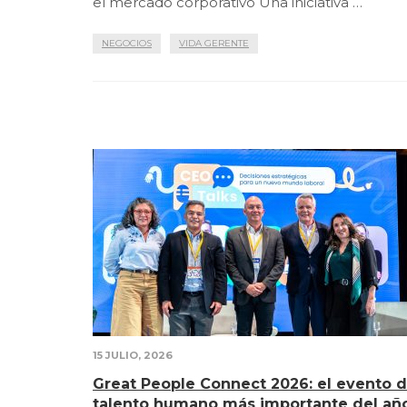
el mercado corporativo Una iniciativa …
NEGOCIOS
VIDA GERENTE
15 JULIO, 2026
Great People Connect 2026: el evento 
talento humano más importante del añ