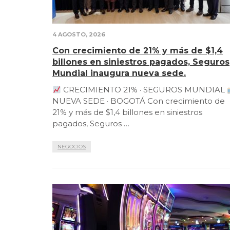
4 AGOSTO, 2026
Con crecimiento de 21% y más de $1,4
billones en siniestros pagados, Seguros
Mundial inaugura nueva sede.
CRECIMIENTO 21% · SEGUROS MUNDIAL
NUEVA SEDE · BOGOTÁ Con crecimiento de
21% y más de $1,4 billones en siniestros
pagados, Seguros …
NEGOCIOS