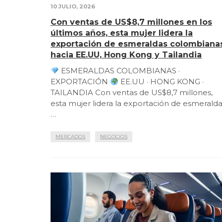
10 JULIO, 2026
Con ventas de US$8,7 millones en los
últimos años, esta mujer lidera la
exportación de esmeraldas colombiana
hacia EE.UU, Hong Kong y Tailandia
ESMERALDAS COLOMBIANAS ·
EXPORTACIÓN
EE.UU · HONG KONG ·
TAILANDIA Con ventas de US$8,7 millones,
esta mujer lidera la exportación de esmerald
…
MERCADOS
NEGOCIOS