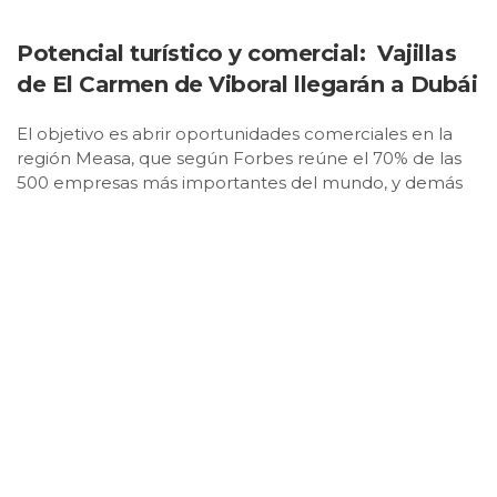
Potencial turístico y comercial: Vajillas
de El Carmen de Viboral llegarán a Dubái
El objetivo es abrir oportunidades comerciales en la
región Measa, que según Forbes reúne el 70% de las
500 empresas más importantes del mundo, y demás
mercados a nivel internacional, que contribuyan con el
desarrollo y la generación de empleo en esta región
del país.