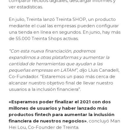
compartir recibos digitales, descargar informes y
ver estadísticas.
En julio, Treinta lanzó Treinta SHOP, un producto
mediante el cual las empresas pueden configurar
una tienda en línea en segundos. En junio, hay más
de 55.000 Treinta Shops activas.
“Con esta nueva financiación, podremos
expandirnos a otras plataformas y aumentar la
cantidad de herramientas que ayudan a las
pequeñas empresas en LATAM”, di
jo Lluis Canadell,
Co-Fundador. “Estaremos un paso más cerca de
alcanzar nuestro objetivo final de llevar nuestro
usuarios a la inclusión financiera”.
«Esperamos poder finalizar el 2021 con dos
millones de usuarios y haber lanzado más
productos fintech p
ara aumentar la inclusión
financiera de nuestros negocios»
, concluyó Man
Hei Lou, Co-Founder de Treinta.