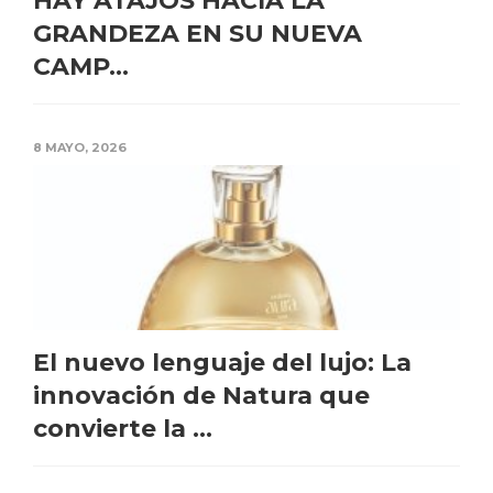
HAY ATAJOS HACIA LA
GRANDEZA EN SU NUEVA
CAMP...
8 MAYO, 2026
El nuevo lenguaje del lujo: La
innovación de Natura que
convierte la ...