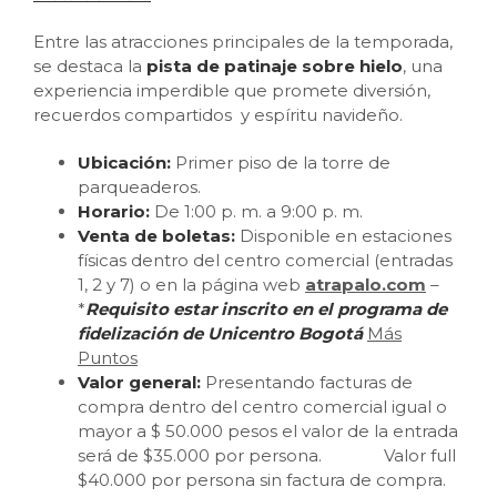
Entre las atracciones principales de la temporada,
se destaca la
pista de patinaje sobre hielo
, una
experiencia imperdible que promete diversión,
recuerdos compartidos y espíritu navideño.
Ubicación:
Primer piso de la torre de
parqueaderos.
Horario:
De 1:00 p. m. a 9:00 p. m.
Venta de boletas:
Disponible en estaciones
físicas dentro del centro comercial (entradas
1, 2 y 7) o en la página web
atrapalo.com
–
*
Requisito estar inscrito en el programa de
fidelización de Unicentro Bogotá
Más
Puntos
Valor general:
Presentando facturas de
compra dentro del centro comercial igual o
mayor a $ 50.000 pesos el valor de la entrada
será de $35.000 por persona. Valor full
$40.000 por persona sin factura de compra.