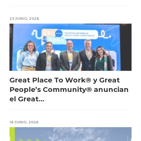
23 JUNIO, 2026
Great Place To Work® y Great
People’s Community® anuncian
el Great...
16 JUNIO, 2026