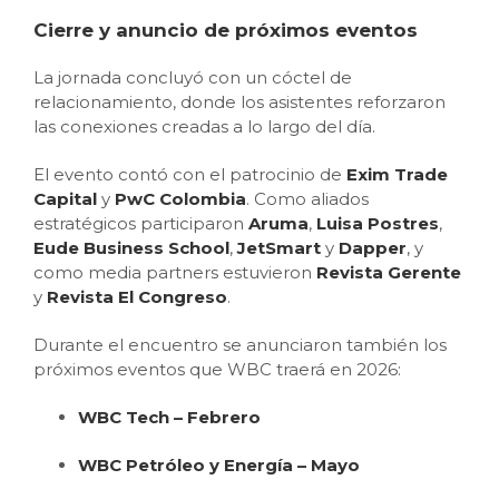
Cierre y anuncio de próximos eventos
La jornada concluyó con un cóctel de
relacionamiento, donde los asistentes reforzaron
las conexiones creadas a lo largo del día.
El evento contó con el patrocinio de
Exim Trade
Capital
y
PwC Colombia
. Como aliados
estratégicos participaron
Aruma
,
Luisa Postres
,
Eude Business School
,
JetSmart
y
Dapper
, y
como media partners estuvieron
Revista Gerente
y
Revista El Congreso
.
Durante el encuentro se anunciaron también los
próximos eventos que WBC traerá en 2026:
WBC Tech – Febrero
WBC Petróleo y Energía – Mayo