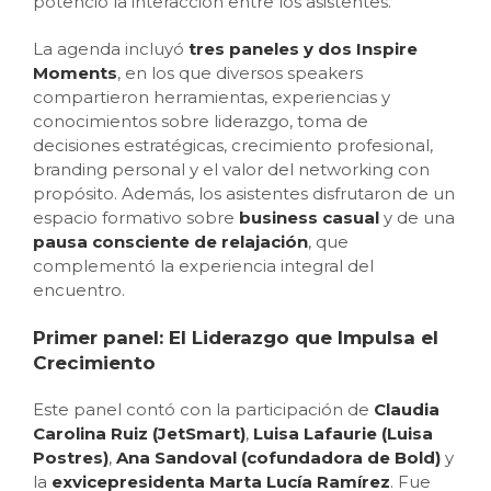
potenció la interacción entre los asistentes.
La agenda incluyó
tres paneles y dos Inspire
Moments
, en los que diversos speakers
compartieron herramientas, experiencias y
conocimientos sobre liderazgo, toma de
decisiones estratégicas, crecimiento profesional,
branding personal y el valor del networking con
propósito. Además, los asistentes disfrutaron de un
espacio formativo sobre
business casual
y de una
pausa consciente de relajación
, que
complementó la experiencia integral del
encuentro.
Primer panel: El Liderazgo que Impulsa el
Crecimiento
Este panel contó con la participación de
Claudia
Carolina Ruiz (JetSmart)
,
Luisa Lafaurie (Luisa
Postres)
,
Ana Sandoval (cofundadora de Bold)
y
la
exvicepresidenta Marta Lucía Ramírez
. Fue