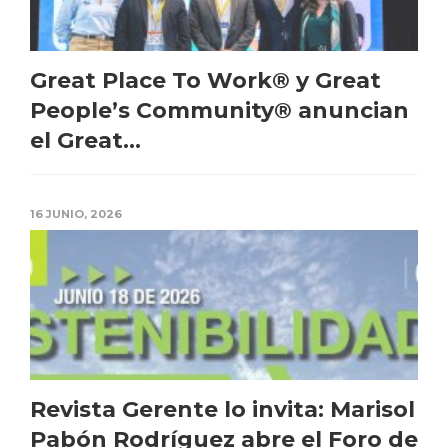
Great Place To Work® y Great
People’s Community® anuncian
el Great...
16 JUNIO, 2026
Revista Gerente lo invita: Marisol
Pabón Rodríguez abre el Foro de