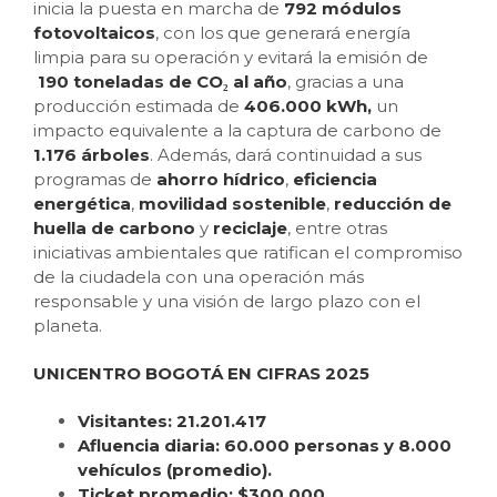
inicia la puesta en marcha de
792 módulos
fotovoltaicos
, con los que generará energía
limpia para su operación y evitará la emisión de
190 toneladas de CO₂ al año
, gracias a una
producción estimada de
406.000 kWh,
un
impacto equivalente a la captura de carbono de
1.176 árboles
. Además, dará continuidad a sus
programas de
ahorro hídrico
,
eficiencia
energética
,
movilidad sostenible
,
reducción de
huella de carbono
y
reciclaje
, entre otras
iniciativas ambientales que ratifican el compromiso
de la ciudadela con una operación más
responsable y una visión de largo plazo con el
planeta.
UNICENTRO BOGOTÁ EN CIFRAS 2025
Visitantes: 21.201.417
Afluencia diaria: 60.000 personas y 8.000
vehículos (promedio).
Ticket promedio: $300.000