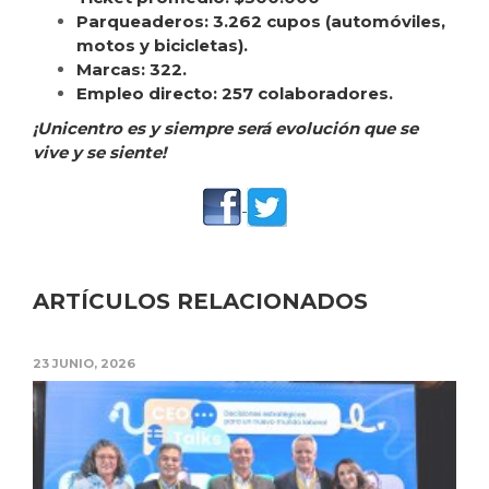
Parqueaderos: 3.262 cupos (automóviles,
motos y bicicletas).
Marcas: 322.
Empleo directo: 257 colaboradores.
¡Unicentro es y siempre será evolución que se
vive y se siente!
ARTÍCULOS RELACIONADOS
23 JUNIO, 2026