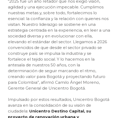
“2025 fue un año retador que nos exigió visión,
agilidad y una ejecución impecable. Cumplimos
nuestras metas y, sobre todo, fortalecimos lo
esencial: la confianza y la relación con quienes nos
visitan. Nuestro liderazgo se sostiene en una
estrategia centrada en la experiencia, en leer a una
sociedad diversa y en evolucionar con ella,
elevando el estándar del sector. Llegamos a 2026
convencidos de que desde el sector privado se
construye país: se impulsa la industria y se
fortalece el tejido social. Y lo hacemos en la
antesala de nuestros 50 años, con la
determinación de seguir marcando el ritmo,
creando valor para Bogotá y proyectando futuro
para Colombia”, afirmó Camilo Ángel Moreno,
Gerente General de Unicentro Bogotá.
Impulsado por estos resultados, Unicentro Bogotá
avanza en la consolidación de su visión de
ciudadela:
Unicentro Destino Capital, su
proyecto de renovación urbana y