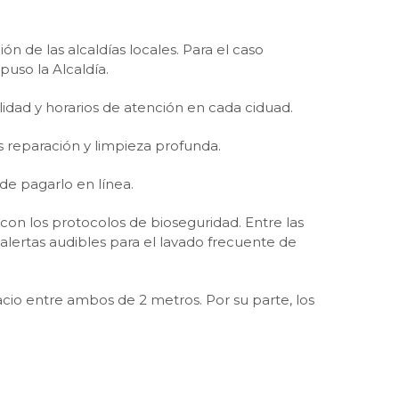
n de las alcaldías locales. Para el caso
puso la Alcaldía.
bilidad y horarios de atención en cada ciduad.
 reparación y limpieza profunda.
 de pagarlo en línea.
n los protocolos de bioseguridad. Entre las
lertas audibles para el lavado frecuente de
acio entre ambos de 2 metros. Por su parte, los