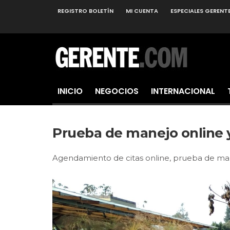
REGISTRO BOLETÍN
MI CUENTA
ESPECIALES GERENT
INICIO
NEGOCIOS
INTERNACIONAL
Prueba de manejo online y
Agendamiento de citas online, prueba de mane