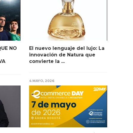
QUE NO
El nuevo lenguaje del lujo: La
innovación de Natura que
VA
convierte la ...
4 MAYO, 2026