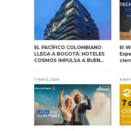
EL PACÍFICO COLOMBIANO
El W
LLEGA A BOGOTÁ: HOTELES
Exp
COSMOS IMPULSA A BUEN...
cierr
7 MAYO, 2026
6 MAY