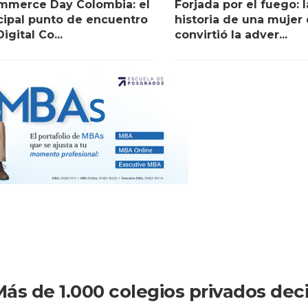
mmerce Day Colombia: el
Forjada por el fuego: l
cipal punto de encuentro
historia de una mujer
igital Co...
convirtió la adver...
ás de 1.000 colegios privados dec