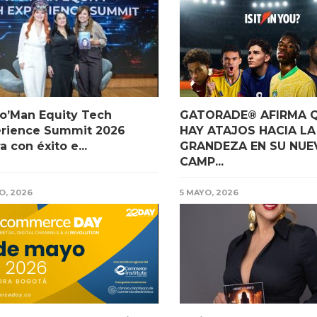
o’Man Equity Tech
GATORADE® AFIRMA 
erience Summit 2026
HAY ATAJOS HACIA LA
a con éxito e...
GRANDEZA EN SU NUE
CAMP...
O, 2026
5 MAYO, 2026