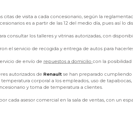
itas de visita a cada concesionario, según la reglamentació
esionarios es a partir de las 12 del medio día, pues así lo dis
ra consultar los talleres y vitrinas autorizadas, con disponi
n el servicio de recogida y entrega de autos para hacerles
servicio de envío de
repuestos a domicilio
con la posibilidad
leres autorizados de
Renault
se han preparado cumpliendo co
temperatura corporal a los empleados, uso de tapabocas, a
cesionario y toma de temperatura a clientes.
 por cada asesor comercial en la sala de ventas, con un esp