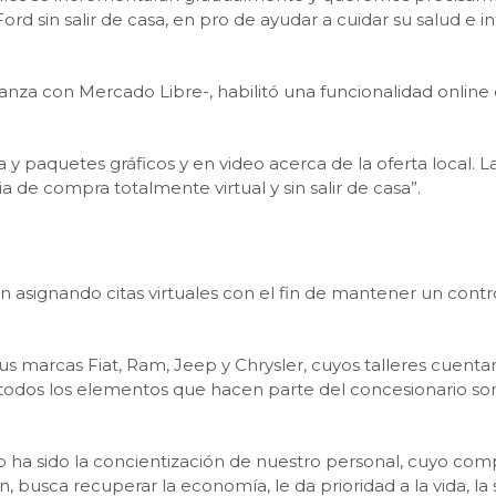
ord sin salir de casa, en pro de ayudar a cuidar su salud e i
anza con Mercado Libre-, habilitó una funcionalidad online 
 y paquetes gráficos y en video acerca de la oferta local. L
 de compra totalmente virtual y sin salir de casa”.
tán asignando citas virtuales con el fin de mantener un cont
us marcas Fiat, Ram, Jeep y Chrysler, cuyos talleres cuenta
todos los elementos que hacen parte del concesionario son d
 ha sido la concientización de nuestro personal, cuyo co
, busca recuperar la economía, le da prioridad a la vida, la s