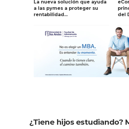
La nueva solución que ayuda
eCo
a las pymes a proteger su
prin
rentabilidad...
del D
¿Tiene hijos estudiando? M