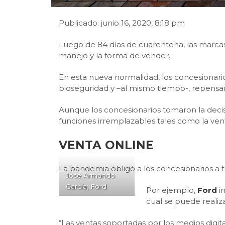
Publicado: junio 16, 2020, 8:18 pm
Luego de 84 días de cuarentena, las marcas 
manejo y la forma de vender.
En esta nueva normalidad, los concesionario
bioseguridad y –al mismo tiempo-, repensa
Aunque los concesionarios tomaron la decisi
funciones irremplazables tales como la vent
VENTA ONLINE
La pandemia obligó a los concesionarios a tra
Jose Armando
García, Ford
Por ejemplo,
Ford
i
cual se puede realiz
“Las ventas soportadas por los medios dig