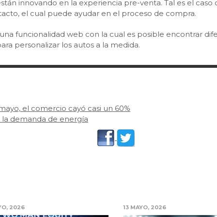
 están innovando en la experiencia pre-venta. Tal es el ca
acto, el cual puede ayudar en el proceso de compra.
 una funcionalidad web con la cual es posible encontrar dife
para personalizar los autos a la medida.
mayo, el comercio cayó casi un 60%
y la demanda de energía
YO, 2026
13 MAYO, 2026