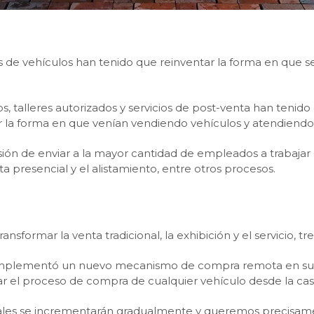
de vehículos han tenido que reinventar la forma en que se 
s, talleres autorizados y servicios de post-venta han teni
r la forma en que venían vendiendo vehículos y atendiendo
ón de enviar a la mayor cantidad de empleados a trabajar de
a presencial y el alistamiento, entre otros procesos.
nsformar la venta tradicional, la exhibición y el servicio, t
mplementó un nuevo mecanismo de compra remota en su
ar el proceso de compra de cualquier vehículo desde la casa
itales se incrementarán gradualmente y queremos precisame