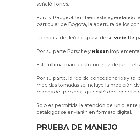
señaló Torres.
Ford y Peugeot también está agendando las c
particular de Bogotá, la apertura de los conc
La marca del león dispuso de su
website
pa
Por su parte Porsche y
Nissan
implementaro
Esta última marca estrenó el 12 de junio el 
Por su parte, la red de concesionarios y tal
medidas tomadas se incluye la medición de 
manos del personal que esté dentro del con
Solo es permitida la atención de un cliente
catálogos se enviarán en formato digital.
PRUEBA DE MANEJO