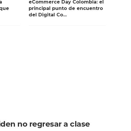
a
eCommerce Day Colombia: el
 que
principal punto de encuentro
del Digital Co...
iden no regresar a clase