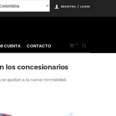
REGISTRO
/
LOGIN
0
MI CUENTA
CONTACTO
n los concesionarios
 se ajustan a la nueva normalidad.