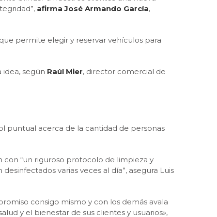
ntegridad”,
afirma José Armando García
,
que permite elegir y reservar vehículos para
a idea, según
Raúl Mier
, director comercial de
rol puntual acerca de la cantidad de personas
n con “un riguroso protocolo de limpieza y
esinfectados varias veces al día”, asegura Luis
mpromiso consigo mismo y con los demás avala
alud y el bienestar de sus clientes y usuarios»,