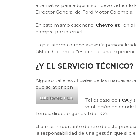
alternativa para adquirir su nuevo vehículo F
Director General de Ford Motor Colombia.
En este mismo escenario,
Chevrolet
–en ali
compra por internet.
La plataforma ofrece asesoría personalizada
GM en Colombia, “es brindar una experiencia
¿Y EL SERVICIO TÉCNICO?
Algunos talleres oficiales de las marcas es
que se atienden.
Luis Torres, FCA
Tal es caso de
FCA
y s
ventilación en donde 
Torres, director general de FCA.
«Lo más importante dentro de este proceso
la responsabilidad de una gestión que si bien