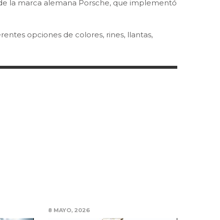
so de la marca alemana Porsche, que implementó
rentes opciones de colores, rines, llantas,
8 MAYO, 2026