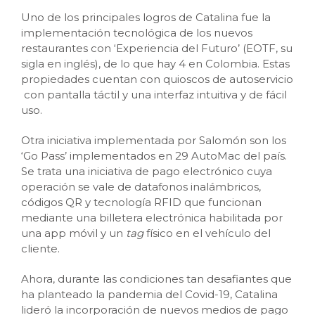
Uno de los principales logros de Catalina fue la
implementación tecnológica de los nuevos
restaurantes con ‘Experiencia del Futuro’ (EOTF, su
sigla en inglés), de lo que hay 4 en Colombia. Estas
propiedades cuentan con quioscos de autoservicio
con pantalla táctil y una interfaz intuitiva y de fácil
uso.
Otra iniciativa implementada por Salomón son los
‘Go Pass’ implementados en 29 AutoMac del país.
Se trata una iniciativa de pago electrónico cuya
operación se vale de datafonos inalámbricos,
códigos QR y tecnología RFID que funcionan
mediante una billetera electrónica habilitada por
una app móvil y un
tag
físico en el vehículo del
cliente.
Ahora, durante las condiciones tan desafiantes que
ha planteado la pandemia del Covid-19, Catalina
lideró la incorporación de nuevos medios de pago