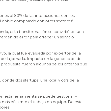
nos el 80% de las interacciones con los
el doble comparado con otros sectores”.
undo, esta transformación se convirtió en una
argen de error para ofrecer un servicio
o, la cual fue evaluada por expertos de la
de la jornada. Impacto en la generación de
 propuesta, fueron algunos de los criterios que
 donde dos startups, una local y otra de la
Con esta herramienta se puede gestionar y
o más eficiente el trabajo en equipo. De esta
dores.