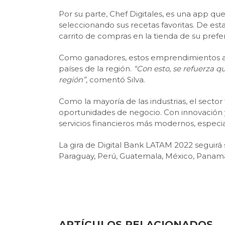
Por su parte, Chef Digitales, es una app qu
seleccionando sus recetas favoritas. De es
carrito de compras en la tienda de su prefe
Como ganadores, estos emprendimientos acc
países de la región.
“Con esto, se refuerza qu
región”,
comentó Silva.
Como la mayoría de las industrias, el secto
oportunidades de negocio. Con innovación y
servicios financieros más modernos, especial
La gira de Digital Bank LATAM 2022 seguirá 
Paraguay, Perú, Guatemala, México, Panamá
ARTÍCULOS RELACIONADOS