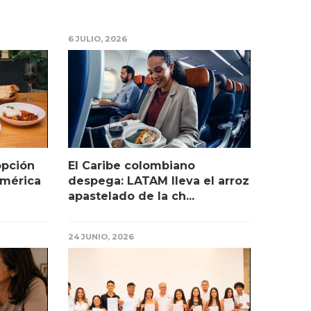
6 JULIO, 2026
opción
El Caribe colombiano
América
despega: LATAM lleva el arroz
apastelado de la ch...
24 JUNIO, 2026