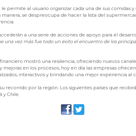
e le permite al usuario organizar cada una de sus comidas y
ta manera, se despreocupa de hacer la lista del supermerc
rencia.
ederán a una serie de acciones de apoyo para el desarroll
e una vez más fue todo un éxito el encuentro de los principale
r financiero mostró una resiliencia, ofreciendo nuevos can
 mejoras en los procesos, hoy en día las empresas ofrecen h
izados, interactivos y brindando una mejor experiencia al c
su recorrido por la región. Los siguientes países que recibi
 y Chile.