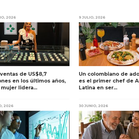
IO, 2026
9 JULIO, 2026
ventas de US$8,7
Un colombiano de ad
ones en los últimos años,
es el primer chef de 
 mujer lidera...
Latina en ser...
O, 2026
30 JUNIO, 2026