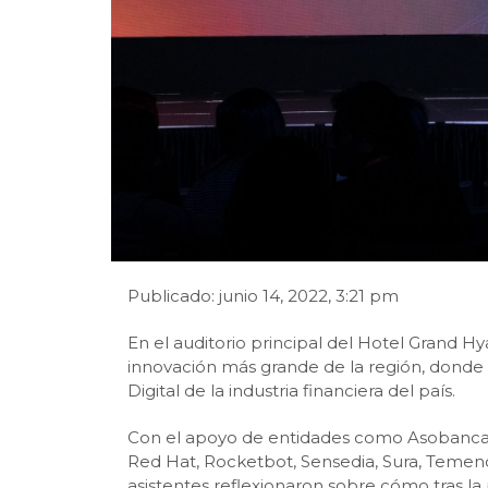
Publicado: junio 14, 2022, 3:21 pm
En el auditorio principal del Hotel Grand Hy
innovación más grande de la región, donde 
Digital de la industria financiera del país.
Con el apoyo de entidades como Asobancaria
Red Hat, Rocketbot, Sensedia, Sura, Temenos,
asistentes reflexionaron sobre cómo tras la