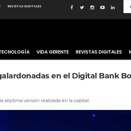
E
REVISTAS DIGITALES
TECNOLOGÍA
VIDA GERENTE
REVISTAS DIGITALES
galardonadas en el Digital Bank Bo
a séptima versión realizada en la capital.