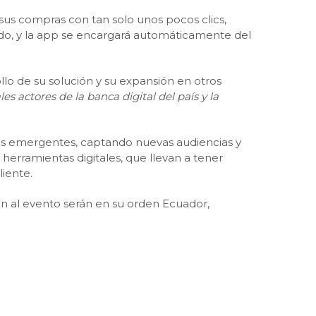
 sus compras con tan solo unos pocos clics,
ado, y la app se encargará automáticamente del
o de su solución y su expansión en otros
s actores de la banca digital del país y la
ales emergentes, captando nuevas audiencias y
erramientas digitales, que llevan a tener
liente.
rán al evento serán en su orden Ecuador,