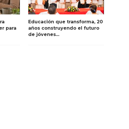
ra
Educación que transforma, 20
r para
años construyendo el futuro
de jóvenes...