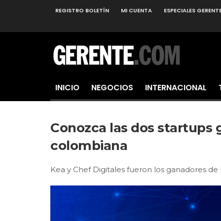
REGISTRO BOLETÍN
MI CUENTA
ESPECIALES GERENT
INICIO
NEGOCIOS
INTERNACIONAL
Conozca las dos startups 
colombiana
Kea y Chef Digitales fueron los ganadores de l