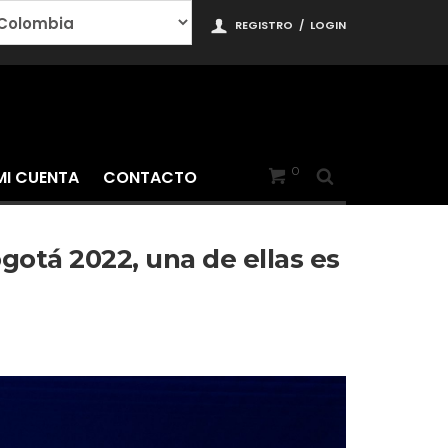
REGISTRO
/
LOGIN
0
MI CUENTA
CONTACTO
gotá 2022, una de ellas es