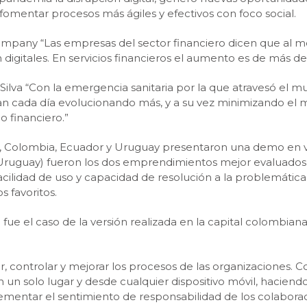
 fomentar procesos más ágiles y efectivos con foco social.
mpany “Las empresas del sector financiero dicen que al me
 digitales. En servicios financieros el aumento es de más d
 Silva “Con la emergencia sanitaria por la que atravesó el m
an cada día evolucionando más, y a su vez minimizando el m
 financiero.”
, Colombia, Ecuador y Uruguay presentaron una demo en viv
Uruguay) fueron los dos emprendimientos mejor evaluados 
facilidad de uso y capacidad de resolución a la problemática
s favoritos.
ue el caso de la versión realizada en la capital colombiana,
r, controlar y mejorar los procesos de las organizaciones. 
 un solo lugar y desde cualquier dispositivo móvil, haciend
rementar el sentimiento de responsabilidad de los colabora