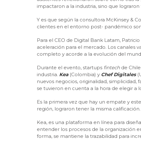
impactaron a la industria, sino que lograron
Y es que según la consultora McKinsey & Co
clientes en el entorno post- pandémico son
Para el CEO de Digital Bank Latam, Patricio
aceleración para el mercado. Los canales v
completo y acorde a la evolución del mundo
Durante el evento, startups
fintech
de Chile
industria.
Kea
(Colombia) y
Chef Digitales
(
nuevos negocios, originalidad, simplicidad, 
se tuvieron en cuenta a la hora de elegir a lo
Es la primera vez que hay un empate y este f
región, lograron tener la misma calificación.
Kea, es una plataforma en línea para diseña
entender los procesos de la organización en
forma, se mantiene la trazabilidad para inc