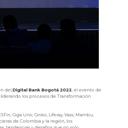
ón del
Digital Bank Bogotá 2022
, el evento de
 liderando los procesos de Transformación
Fin, Giga Uno, Ginko, Liferay, Vass, Mambu,
ieras de Colombia y la región, los
es, tendencias y desafíos que no solo