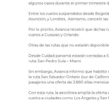
algunos casos durante el primer trimestre 
Entre los vuelos suspendidos desde Bogotá 
Asunción, y Londres. Asimismo, canceló las 
Por lo pronto, Avianca recalcó que dichas r
vuelos a Curazao y Orlando.
Otras de las rutas que no estarán disponibl
Desde Cuidad panamá estarán cerradas a Sa
ruta: San Pedro Sula – Miami.
Sin embargo, Avianca informó que habilitó 
la ruta San Salvador-Ontario (sur de Califor
pasajeros una oferta de 2.880 sillas mensual
Con esta ruta, la aerolínea amplía la ofert
vuelos a ciudades como Los Ángeles y San 