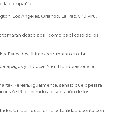
ló la compañía.
on, Los Ángeles, Orlando, La Paz, Viru Viru,
retomarán desde abril, como es el caso de los
s. Estas dos últimas retomarán en abril.
alápagos y El Coca. Y en Honduras será la
Marta- Pereira. Igualmente, señaló que operará
Airbus A319, poniendo a disposición de los
stados Unidos, pues en la actualidad cuenta con