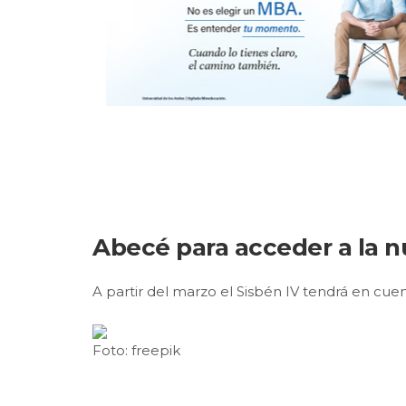
Abecé para acceder a la n
A partir del marzo el Sisbén IV tendrá en cuen
Foto: freepik
Publicado: marzo 1, 2021, 11:33 am