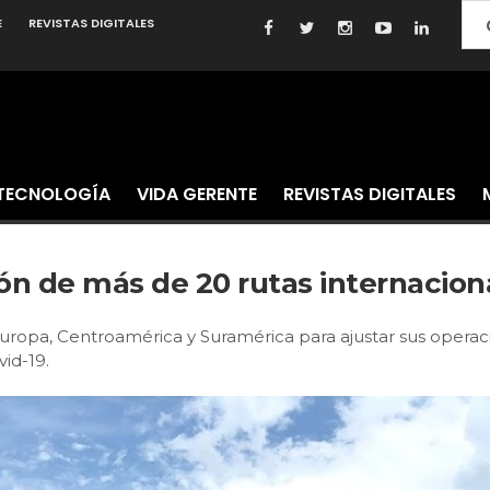
E
REVISTAS DIGITALES
TECNOLOGÍA
VIDA GERENTE
REVISTAS DIGITALES
ón de más de 20 rutas internacio
 Europa, Centroamérica y Suramérica para ajustar sus oper
id-19.