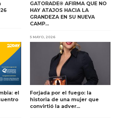
h
GATORADE® AFIRMA QUE NO
026
HAY ATAJOS HACIA LA
GRANDEZA EN SU NUEVA
CAMP...
5 MAYO, 2026
bia: el
Forjada por el fuego: la
cuentro
historia de una mujer que
convirtió la adver...