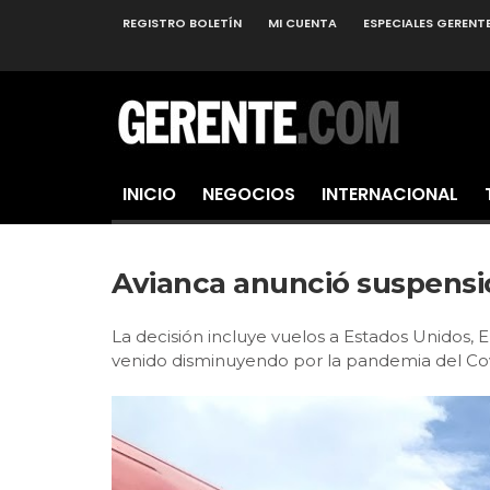
REGISTRO BOLETÍN
MI CUENTA
ESPECIALES GERENT
INICIO
NEGOCIOS
INTERNACIONAL
Avianca anunció suspensi
La decisión incluye vuelos a Estados Unidos,
venido disminuyendo por la pandemia del Cov