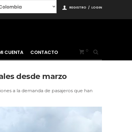
REGISTRO
/
LOGIN
0
MI CUENTA
CONTACTO
nales desde marzo
aciones a la demanda de pasajeros que han