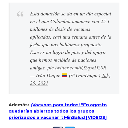
Esta donación se da en un día especial
en el que Colombia amanece con 25,1
millones de dosis de vacunas
aplicadas, casi una semana antes de la
fecha que nos habíamos propuesto.
Este es un logro de país y del apoyo
que hemos recibido de naciones
amigas.
pic.twitter.com/iQ2qskD20R
— Iván Duque
(@IvanDuque)
July
25, 2021
Además:
¡Vacunas para todos! “En agosto
quedarían abiertos todos los grupos
priorizados a vacunar”: MinSalud [VIDEOS]