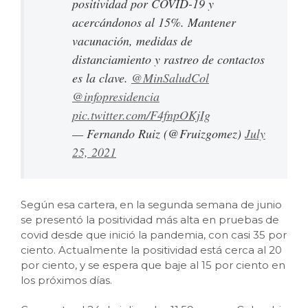
positividad por COVID-19 y
acercándonos al 15%. Mantener
vacunación, medidas de
distanciamiento y rastreo de contactos
es la clave. ⁦
@MinSaludCol
@infopresidencia
pic.twitter.com/F4fnpOKjIg
— Fernando Ruiz (@Fruizgomez)
July
25, 2021
Según esa cartera, en la segunda semana de junio
se presentó la positividad más alta en pruebas de
covid desde que inició la pandemia, con casi 35 por
ciento. Actualmente la positividad está cerca al 20
por ciento, y se espera que baje al 15 por ciento en
los próximos días.