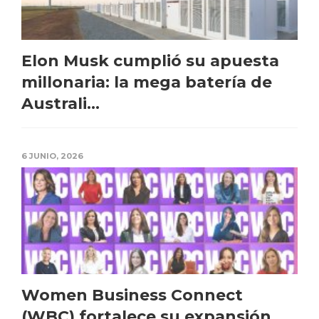
Elon Musk cumplió su apuesta
millonaria: la mega batería de
Australi...
6 JUNIO, 2026
Women Business Connect
(WBC) fortalece su expansión