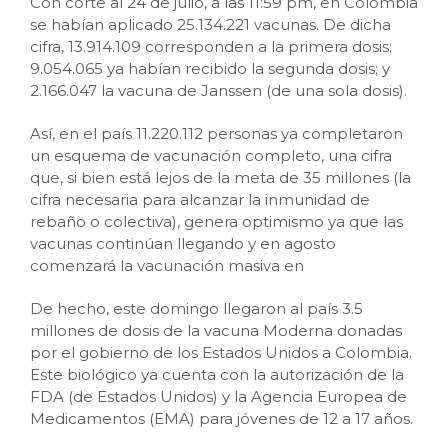
Con corte al 24 de julio, a las 11:59 pm, en Colombia
se habían aplicado 25.134.221 vacunas. De dicha
cifra, 13.914.109 corresponden a la primera dosis;
9.054.065 ya habían recibido la segunda dosis; y
2.166.047 la vacuna de Janssen (de una sola dosis).
Así, en el país 11.220.112 personas ya completaron
un esquema de vacunación completo, una cifra
que, si bien está lejos de la meta de 35 millones (la
cifra necesaria para alcanzar la inmunidad de
rebaño o colectiva), genera optimismo ya que las
vacunas continúan llegando y en agosto
comenzará la vacunación masiva en
De hecho, este domingo llegaron al país 3.5
millones de dosis de la vacuna Moderna donadas
por el gobierno de los Estados Unidos a Colombia.
Este biológico ya cuenta con la autorización de la
FDA (de Estados Unidos) y la Agencia Europea de
Medicamentos (EMA) para jóvenes de 12 a 17 años.