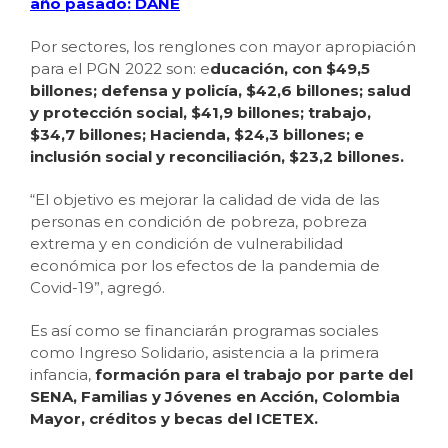
año pasado: DANE
Por sectores, los renglones con mayor apropiación
para el PGN 2022 son: e
ducación, con $49,5
billones; defensa y policía, $42,6 billones; salud
y protección social, $41,9 billones; trabajo,
$34,7 billones; Hacienda, $24,3 billones; e
inclusión social y reconciliación, $23,2 billones.
“El objetivo es mejorar la calidad de vida de las
personas en condición de pobreza, pobreza
extrema y en condición de vulnerabilidad
económica por los efectos de la pandemia de
Covid-19”, agregó.
Es así como se financiarán programas sociales
como Ingreso Solidario, asistencia a la primera
infancia,
formación para el trabajo por parte del
SENA, Familias y Jóvenes en Acción, Colombia
Mayor, créditos y becas del ICETEX.