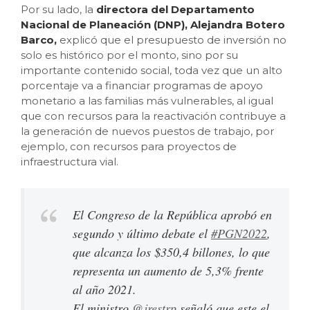
Por su lado, la
directora del Departamento
Nacional de Planeación (DNP), Alejandra Botero
Barco,
explicó que el presupuesto de inversión no
solo es histórico por el monto, sino por su
importante contenido social, toda vez que un alto
porcentaje va a financiar programas de apoyo
monetario a las familias más vulnerables, al igual
que con recursos para la reactivación contribuye a
la generación de nuevos puestos de trabajo, por
ejemplo, con recursos para proyectos de
infraestructura vial.
El Congreso de la República aprobó en
segundo y último debate el
#PGN2022
,
que alcanza los $350,4 billones, lo que
representa un aumento de 5,3% frente
al año 2021.
El ministro
@jrestrp
señaló que este el