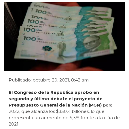
Publicado: octubre 20, 2021, 8:42 am
El Congreso de la República aprobó en
segundo y último debate el proyecto de
Presupuesto General de la Nación (PGN)
para
2022, que alcanza los $350,4 billones, lo que
representa un aumento de 5,3% frente a la cifra de
2021.