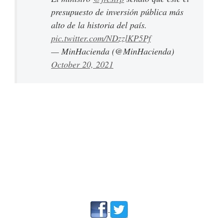
presupuesto de inversión pública más
alto de la historia del país.
pic.twitter.com/NDzzlKP5Pf
— MinHacienda (@MinHacienda)
October 20, 2021