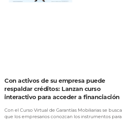
Con activos de su empresa puede
respaldar créditos: Lanzan curso
interactivo para acceder a financiación
Con el Curso Virtual de Garantías Mobiliarias se busca
que los empresarios conozcan los instrumentos para
acceder a financiación formal, ofreciendo como
respaldo bienes como maquinaria, software,