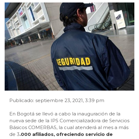
Publicado: septiembre 23, 2021, 3:39 pm
En Bogotá se llevó a cabo la inauguración de la
nueva sede de la IPS Comercializadora de Servicios
Básicos COMERBAS, la cual atenderá al mes a más
de 3
.000 afiliados, ofreciendo servicio de