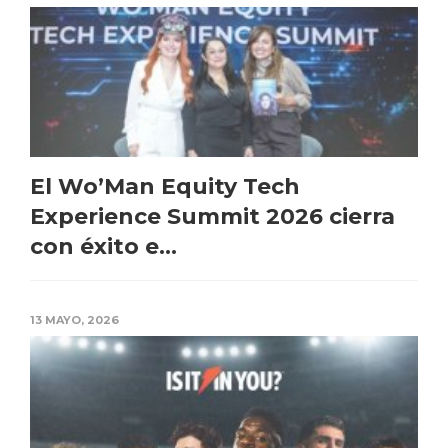
El Wo’Man Equity Tech
Experience Summit 2026 cierra
con éxito e...
13 MAYO, 2026