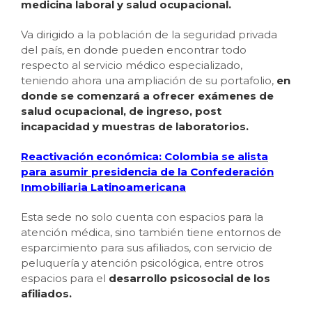
medicina laboral y salud ocupacional.
Va dirigido a la población de la seguridad privada
del país, en donde pueden encontrar todo
respecto al servicio médico especializado,
teniendo ahora una ampliación de su portafolio,
en
donde se comenzará a ofrecer exámenes de
salud ocupacional, de ingreso, post
incapacidad y muestras de laboratorios.
Reactivación económica: Colombia se alista
para asumir presidencia de la Confederación
Inmobiliaria Latinoamericana
Esta sede no solo cuenta con espacios para la
atención médica, sino también tiene entornos de
esparcimiento para sus afiliados, con servicio de
peluquería y atención psicológica, entre otros
espacios para el
desarrollo psicosocial de los
afiliados.