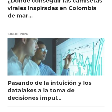
¿Dónde conseguir las camisetas
virales inspiradas en Colombia
de mar...
1 JULIO, 2026
Pasando de la intuición y los
datalakes a la toma de
decisiones impul...