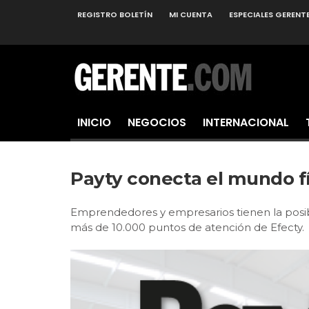
REGISTRO BOLETÍN
MI CUENTA
ESPECIALES GERENT
INICIO
NEGOCIOS
INTERNACIONAL
Payty conecta el mundo fís
Emprendedores y empresarios tienen la posibil
más de 10.000 puntos de atención de Efecty.