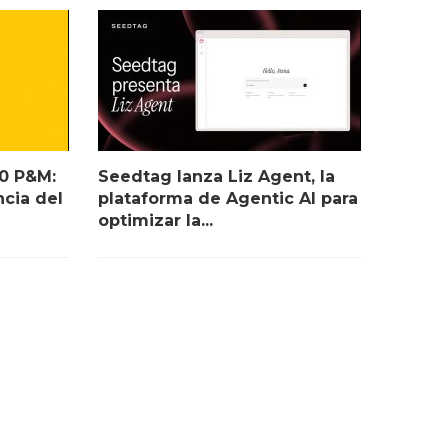
10 P&M:
Seedtag lanza Liz Agent, la
ncia del
plataforma de Agentic AI para
optimizar la...