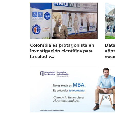
Colombia es protagonista en
Data
investigación científica para
años
la salud v...
exce