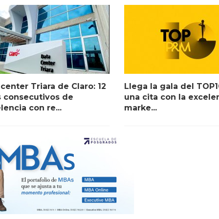
center Triara de Claro: 12
Llega la gala del TOP
 consecutivos de
una cita con la excele
lencia con re...
marke...