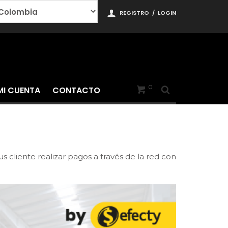
REGISTRO
/
LOGIN
0
MI CUENTA
CONTACTO
 cliente realizar pagos a través de la red con