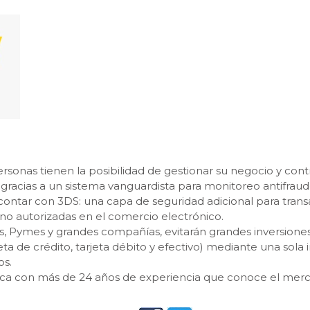
ersonas tienen la posibilidad de gestionar su negocio y contr
 gracias a un sistema vanguardista para monitoreo antifraud
 contar con 3DS: una capa de seguridad adicional para transa
 no autorizadas en el comercio electrónico.
 Pymes y grandes compañías, evitarán grandes inversiones 
ta de crédito, tarjeta débito y efectivo) mediante una sola 
os.
rca con más de 24 años de experiencia que conoce el merc