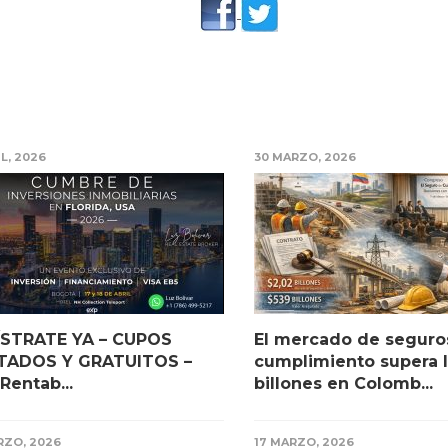
IL, 2026
30 MARZO, 2026
ÍSTRATE YA – CUPOS
El mercado de seguro
ITADOS Y GRATUITOS –
cumplimiento supera l
 Rentab...
billones en Colomb...
RZO, 2026
17 MARZO, 2026