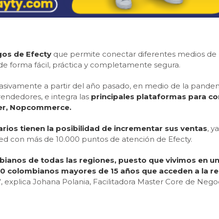
gos de Efecty
que permite conectar diferentes medios de 
, de forma fácil, práctica y completamente segura.
asivamente a partir del año pasado, en medio de la pan
rendedores, e integra las
principales plataformas para 
ler, Nopcommerce.
os tienen la posibilidad de incrementar sus ventas
, y
a red con más de 10.000 puntos de atención de Efecty.
ianos de todas las regiones, puesto que vivimos en un
10 colombianos mayores de 15 años que acceden a la red
”
, explica Johana Polania, Facilitadora Master Core de Negoc