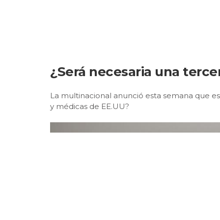
¿Será necesaria una tercer
La multinacional anunció esta semana que está
y médicas de EE.UU?