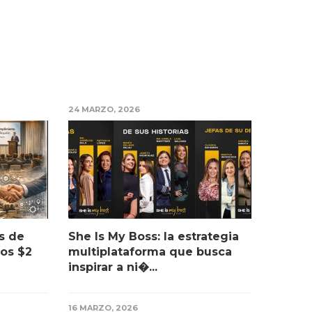
24 MARZO, 2026
s de
She Is My Boss: la estrategia
os $2
multiplataforma que busca
inspirar a ni�...
16 MARZO, 2026