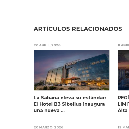
ARTÍCULOS RELACIONADOS
20 ABRIL, 2026
8 ABR
La Sabana eleva su estándar:
REG
El Hotel B3 Sibelius inaugura
LIM
una nueva ...
Alta
20 MARZO, 2026
19 MA