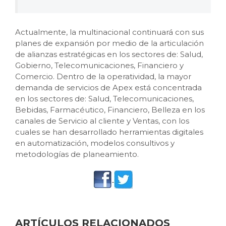
Actualmente, la multinacional continuará con sus
planes de expansión por medio de la articulación
de alianzas estratégicas en los sectores de: Salud,
Gobierno, Telecomunicaciones, Financiero y
Comercio. Dentro de la operatividad, la mayor
demanda de servicios de Apex está concentrada
en los sectores de: Salud, Telecomunicaciones,
Bebidas, Farmacéutico, Financiero, Belleza en los
canales de Servicio al cliente y Ventas, con los
cuales se han desarrollado herramientas digitales
en automatización, modelos consultivos y
metodologías de planeamiento.
ARTÍCULOS RELACIONADOS