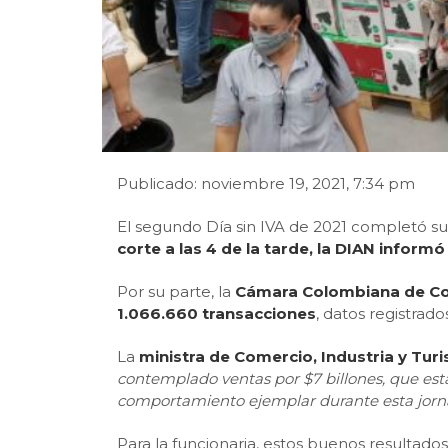
Publicado: noviembre 19, 2021, 7:34 pm
El segundo Día sin IVA de 2021 completó su
corte a las 4 de la tarde, la DIAN informó
Por su parte, la
Cámara Colombiana de Com
1.066.660 transacciones
, datos registrado
La
ministra de Comercio, Industria y Tu
contemplado ventas por $7 billones, que est
comportamiento ejemplar durante esta jornad
Para la funcionaria, estos buenos resultado