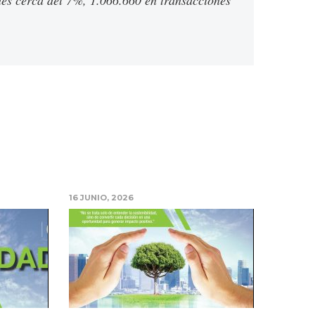
es cerca del 7%, 1.066.660 en transacciones
16 JUNIO, 2026