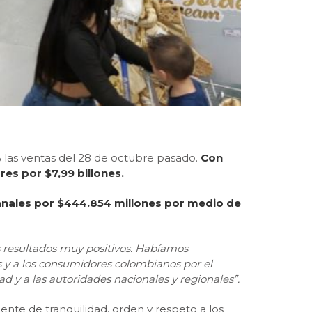
 las ventas del 28 de octubre pasado.
Con
res por $7,99 billones.
anales por $444.854 millones por medio de
resultados muy positivos. Habíamos
 y a los consumidores colombianos por el
y a las autoridades nacionales y regionales”.
ente de tranquilidad, orden y respeto a los