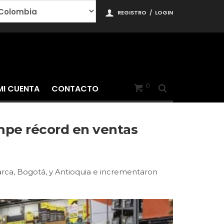
REGISTRO
/
LOGIN
0
MI CUENTA
CONTACTO
ompe récord en ventas
arca, Bogotá, y Antioquia e incrementaron