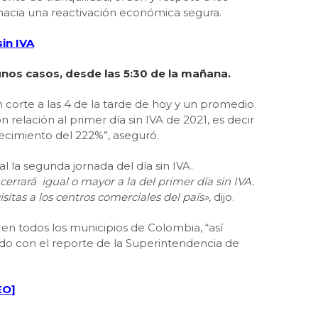
 hacia una reactivación económica segura.
in IVA
gunos casos, desde las 5:30 de la mañana.
n corte a las 4 de la tarde de hoy y un promedio
n relación al primer día sin IVA de 2021, es decir
recimiento del 222%”, aseguró.
l la segunda jornada del día sin IVA.
errará igual o mayor a la del primer día sin IVA.
tas a los centros comerciales del país»,
dijo.
 en todos los municipios de Colombia, “así
rdo con el reporte de la Superintendencia de
EO]