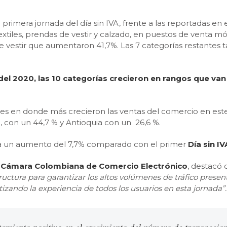
imera jornada del día sin IVA, frente a las reportadas en el 
extiles, prendas de vestir y calzado, en puestos de venta m
 vestir que aumentaron 41,7%. Las 7 categorías restantes ta
 del 2020, las 10 categorías crecieron en rangos que v
iones en donde más crecieron las ventas del comercio en es
 con un 44,7 % y Antioquia con un 26,6 %.
ta un aumento del 7,7% comparado con el primer
Día sin IV
Cámara Colombiana de Comercio Electrónico
, destacó
ructura para garantizar los altos volúmenes de tráfico presen
tizando la experiencia de todos los usuarios en esta jornada”.