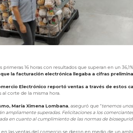
s primeras 16 horas con resultados que superan en un 36,1%
 que la facturación electrónica llegaba a cifras prelimina
ercio Electrónico reportó ventas a través de estos c
s al corte de la misma hora.
rismo, María Ximena Lombana
, aseguró que “
tenemos unos 
án ampliamente superadas. Felicitaciones a los comerciantes
a en cuanto al cumplimiento de las normas de bioseguridad 
s en las ventas del comercio se dieron en medio de un ambi