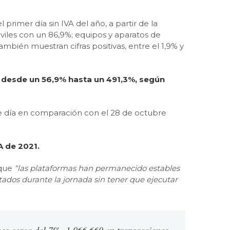
primer día sin IVA del año, a partir de la
óviles con un 86,9%; equipos y aparatos de
mbién muestran cifras positivas, entre el 1,9% y
an desde un 56,9% hasta un 491,3%, según
te día en comparación con el 28 de octubre
A de 2021.
 que
“las plataformas han permanecido estables
tados durante la jornada sin tener que ejecutar