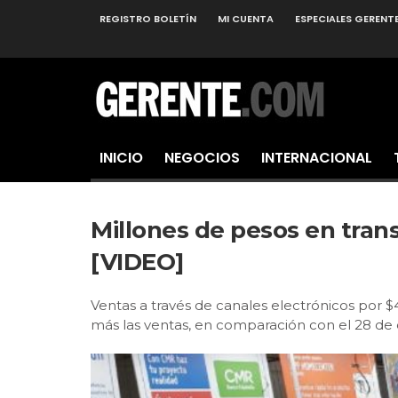
REGISTRO BOLETÍN
MI CUENTA
ESPECIALES GERENT
INICIO
NEGOCIOS
INTERNACIONAL
Millones de pesos en tran
[VIDEO]
Ventas a través de canales electrónicos por 
más las ventas, en comparación con el 28 de