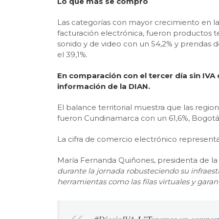
Lo que más se compró
Las categorías con mayor crecimiento en la pr
facturación electrónica, fueron productos t
sonido y de video con un 54,2% y prendas de
el 39,1%.
En comparación con el tercer día sin IVA
información de la DIAN.
El balance territorial muestra que las reg
fueron Cundinamarca con un 61,6%, Bogotá,
La cifra de comercio electrónico represen
María Fernanda Quiñones, presidenta de la
durante la jornada robusteciendo su infraest
herramientas como las filas virtuales y garan