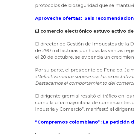
protocolos de bioseguridad que se mantuvie
Aproveche ofertas: Seis recomendacione
El comercio electrónico estuvo activo de
El director de Gestión de Impuestos de la D
de 290 mil facturas por hora, las ventas regi
el 28 de octubre, se evidencia un crecimient
Por su parte, el presidente de Fenalco, Jaim
«Definitivamente superamos las expectativas 
Destacamos el comportamiento del comercio y
El dirigente gremial resaltó el tráfico en 
como la cifra mayoritaria de comerciantes 
Industria y Comercio”, manifestó el dirigent
“Compremos colombiano”: La petición del