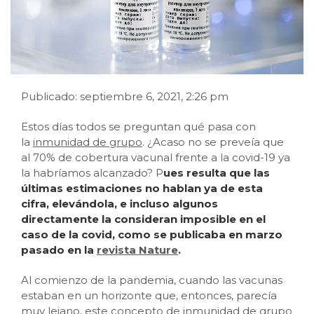
Publicado: septiembre 6, 2021, 2:26 pm
Estos días todos se preguntan qué pasa con
la
inmunidad de grupo
. ¿Acaso no se preveía que
al 70% de cobertura vacunal frente a la covid-19 ya
la habríamos alcanzado? P
ues resulta que las
últimas estimaciones no hablan ya de esta
cifra, elevándola, e incluso algunos
directamente la consideran imposible en el
caso de la covid, como se publicaba en marzo
pasado en la
revista Nature
.
Al comienzo de la pandemia, cuando las vacunas
estaban en un horizonte que, entonces, parecía
muy lejano, este concepto de inmunidad de grupo