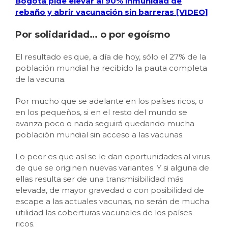
Bogotá pide elevar al 90% inmunidad de
rebaño y abrir vacunación sin barreras [VIDEO]
Por solidaridad… o por egoísmo
El resultado es que, a día de hoy, sólo el 27% de la
población mundial ha recibido la pauta completa
de la vacuna.
Por mucho que se adelante en los países ricos, o
en los pequeños, si en el resto del mundo se
avanza poco o nada seguirá quedando mucha
población mundial sin acceso a las vacunas.
Lo peor es que así se le dan oportunidades al virus
de que se originen nuevas variantes. Y si alguna de
ellas resulta ser de una transmisibilidad más
elevada, de mayor gravedad o con posibilidad de
escape a las actuales vacunas, no serán de mucha
utilidad las coberturas vacunales de los países
ricos.