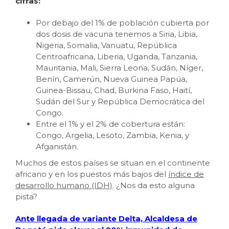
cifras:
Por debajo del 1% de población cubierta por
dos dosis de vacuna tenemos a Siria, Libia,
Nigeria, Somalia, Vanuatu, República
Centroafricana, Liberia, Uganda, Tanzania,
Mauritania, Mali, Sierra Leona, Sudán, Níger,
Benín, Camerún, Nueva Guinea Papúa,
Guinea-Bissau, Chad, Burkina Faso, Haití,
Sudán del Sur y República Democrática del
Congo.
Entre el 1% y el 2% de cobertura están:
Congo, Argelia, Lesoto, Zambia, Kenia, y
Afganistán.
Muchos de estos países se situan en el continente
africano y en los puestos más bajos del
índice de
desarrollo humano (IDH)
. ¿Nos da esto alguna
pista?
Ante llegada de variante Delta, Alcaldesa de