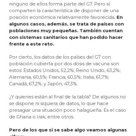
ninguno de ellos forma parte del G7. Pero sí
comparten la característica de disponer de una
posición económica relativamente favorecida.
En
algunos casos, además, se trata de países con
poblaciones muy pequeñas. También cuentan
con sistemas sanitarios que han podido hacer
frente a este reto.
Por cierto, los datos de los países del G7 con
población cubierta por dos dosis de vacuna son
estos: Estados Unidos, 52,2%; Reino Unido, 63,2%;
Alemania, 60,5%; Francia, 60,5%; Italia, 61,7%;
Canadá, 67,2%; y Japón, 47,3%.
¿Y quienes están al final de la tabla? De algunos no
se dispone ni siquiera de datos, lo que hace
presagiar una situación poco halagüeña. Es el caso
de Ghana o Irak, entre otros.
Pero de los que sí se sabe algo veamos algunas