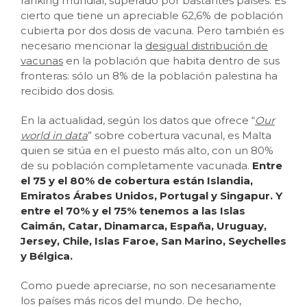
ranking mundial, superado por bastantes países. Es
cierto que tiene un apreciable 62,6% de población
cubierta por dos dosis de vacuna. Pero también es
necesario mencionar la
desigual distribución de
vacunas
en la población que habita dentro de sus
fronteras: sólo un 8% de la población palestina ha
recibido dos dosis.
En la actualidad, según los datos que ofrece “
Our
world in data
” sobre cobertura vacunal, es Malta
quien se sitúa en el puesto más alto, con un 80%
de su población completamente vacunada.
Entre
el 75 y el 80% de cobertura están Islandia,
Emiratos Árabes Unidos, Portugal y Singapur. Y
entre el 70% y el 75% tenemos a las Islas
Caimán, Catar, Dinamarca, España, Uruguay,
Jersey, Chile, Islas Faroe, San Marino, Seychelles
y Bélgica.
Como puede apreciarse, no son necesariamente
los países más ricos del mundo. De hecho,