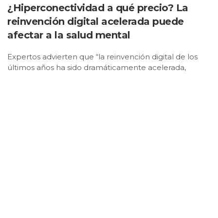
¿Hiperconectividad a qué precio? La
reinvención digital acelerada puede
afectar a la salud mental
Expertos advierten que “la reinvención digital de los
últimos años ha sido dramáticamente acelerada,
produciendo un ritmo que de forma inevitable afecta
la salud mental”.