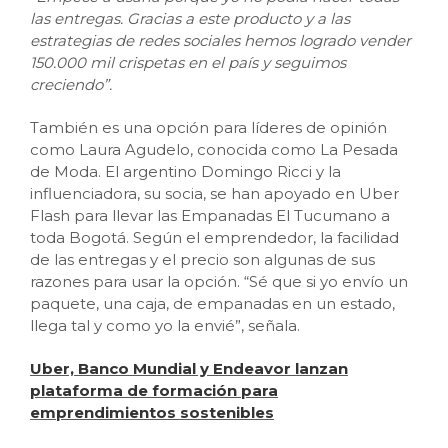
las entregas. Gracias a este producto y a las
estrategias de redes sociales hemos logrado vender
150.000 mil crispetas en el país y seguimos
creciendo”.
También es una opción para líderes de opinión
como Laura Agudelo, conocida como La Pesada
de Moda. El argentino Domingo Ricci y la
influenciadora, su socia, se han apoyado en Uber
Flash para llevar las Empanadas El Tucumano a
toda Bogotá. Según el emprendedor, la facilidad
de las entregas y el precio son algunas de sus
razones para usar la opción. “Sé que si yo envío un
paquete, una caja, de empanadas en un estado,
llega tal y como yo la envié”, señala.
Uber, Banco Mundial y Endeavor lanzan
plataforma de formación para
emprendimientos sostenibles