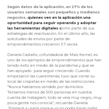
Según datos de la aplicación, un 27% de los
usuarios semanales son pequeños y medianos
negocios,
quienes ven en la aplicación una
oportunidad para seguir operando y adoptar
las herramientas digitales c
omo parte de sus
estrategias de reactivación. En el último año, las
solicitudes de envíos por parte de
emprendimientos crecieron 3.7 veces.
Daniela Castaño, cofundadora de Maíz Kernel, es
uno de los ejemplos de emprendimientos que han
tenido éxito en medio de la pandemia y que se
han apoyado para seguir creciendo. Cuando
empezaron las cuarentenas, tuvo que cerrar su
local de crispetas en medio de las restricciones.
“Nunca habíamos vendido por domicilios.
Teníamos menos de 500 personas en nuestra
cuenta de Instagram, todo se veía muy negro, muy
poca gente nos conocía”, recuerda Daniela.
“Empecé a usarla porque yo no podía hacer todas