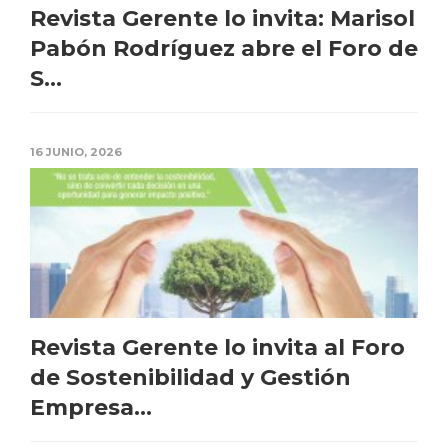
Revista Gerente lo invita: Marisol
Pabón Rodríguez abre el Foro de
S...
16 JUNIO, 2026
Revista Gerente lo invita al Foro
de Sostenibilidad y Gestión
Empresa...