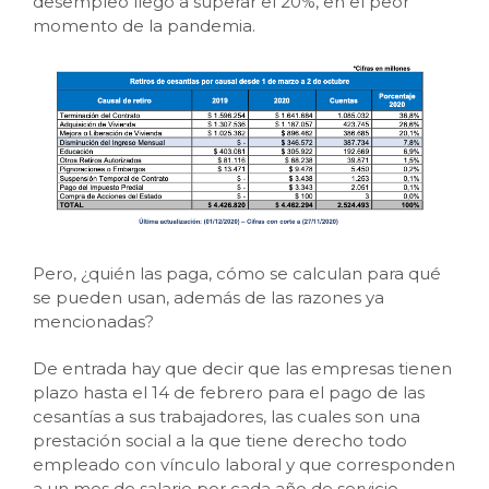
desempleo llegó a superar el 20%, en el peor
momento de la pandemia.
Pero, ¿quién las paga, cómo se calculan para qué
se pueden usan, además de las razones ya
mencionadas?
De entrada hay que decir que las empresas tienen
plazo hasta el 14 de febrero para el pago de las
cesantías a sus trabajadores, las cuales son una
prestación social a la que tiene derecho todo
empleado con vínculo laboral y que corresponden
a un mes de salario por cada año de servicio