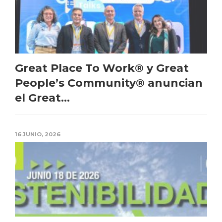
Great Place To Work® y Great
People’s Community® anuncian
el Great...
16 JUNIO, 2026