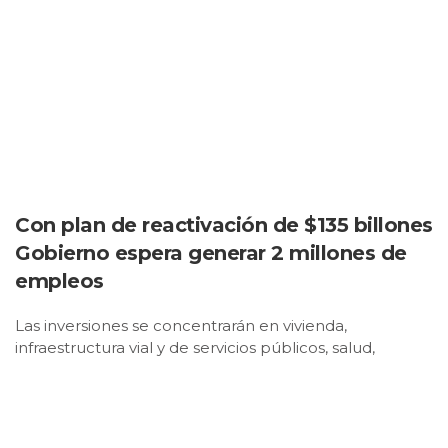
Con plan de reactivación de $135 billones
Gobierno espera generar 2 millones de
empleos
Las inversiones se concentrarán en vivienda,
infraestructura vial y de servicios públicos, salud,
educación, sector minero-energético y agropecuario.
También contempla transferencias monetarias a los
hogares más pobres.