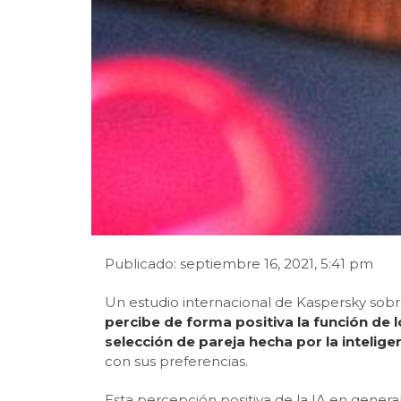
Publicado: septiembre 16, 2021, 5:41 pm
Un estudio internacional de Kaspersky sobr
percibe de forma positiva la función de l
selección de pareja hecha por la inteligenci
con sus preferencias.
Esta percepción positiva de la IA en gener