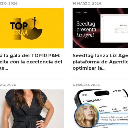
RZO, 2026
16 MARZO, 2026
a la gala del TOP10 P&M:
Seedtag lanza Liz Agen
cita con la excelencia del
plataforma de Agentic
e...
optimizar la...
ZO, 2026
6 MARZO, 2026