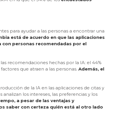
gentes para ayudar a las personas a encontrar una
bia está de acuerdo en que las aplicaciones
ría con personas recomendadas por el
 las recomendaciones hechas por la IA: el 44%
actores que atraen a las personas.
Además, el
ducción de la IA en las aplicaciones de citas y
nalizan los intereses, las preferencias y los
iempo, a pesar de las ventajas y
os saber con certeza quién está al otro lado