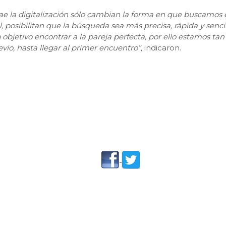
trae la digitalización sólo cambian la forma en que buscamos
al, posibilitan que la búsqueda sea más precisa, rápida y senc
bjetivo encontrar a la pareja perfecta, por ello estamos tan d
vio, hasta llegar al primer encuentro”,
indicaron.