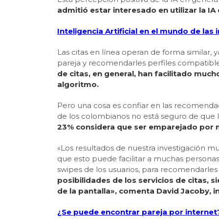
admitió estar interesado en utilizar la 
Inteligencia Artificial en el mundo de las
Las citas en línea operan de forma similar, 
pareja y recomendarles perfiles compatibl
de citas, en general, han facilitado mu
algoritmo.
Pero una cosa es confiar en las recomenda
de los colombianos no está seguro de que 
23% considera que ser emparejado por 
«Los resultados de nuestra investigación mu
que esto puede facilitar a muchas personas 
swipes de los usuarios, para recomendarle
posibilidades de los servicios de citas,
de la pantalla», comenta David Jacoby, 
¿Se puede encontrar pareja por internet