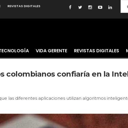
E
REVISTAS DIGITALES
TECNOLOGÍA
VIDA GERENTE
REVISTAS DIGITALES
os colombianos confiaría en la Intel
 que las diferentes aplicaciones utilizan algoritmos intelige