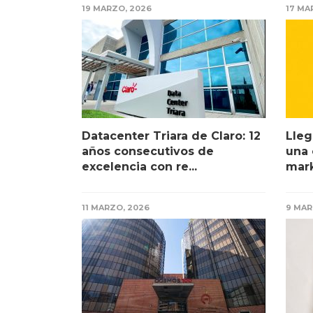
19 MARZO, 2026
17 MA
Datacenter Triara de Claro: 12
Lleg
años consecutivos de
una 
excelencia con re...
mark
11 MARZO, 2026
9 MAR