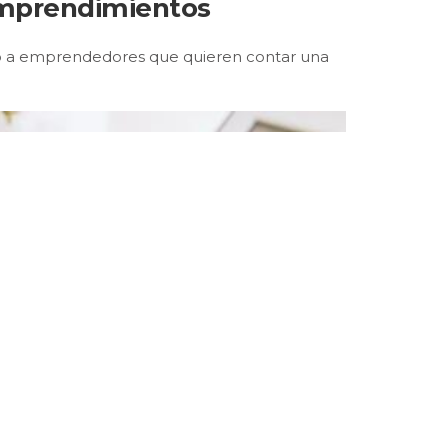
 emprendimientos
 o a emprendedores que quieren contar una