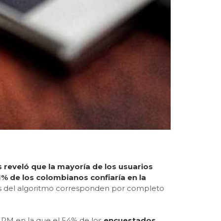
es reveló que la mayoría de los usuarios
41% de los colombianos confiaría en la
s del algoritmo corresponden por completo
ARM en la que el 54% de los
encuestados