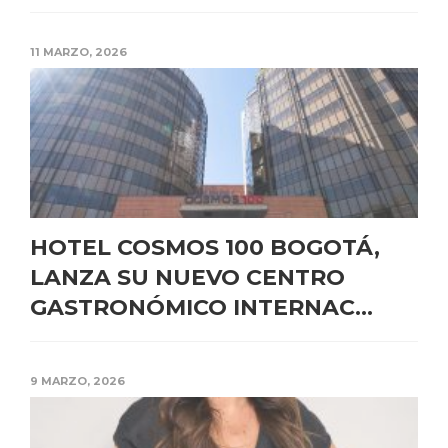
11 MARZO, 2026
HOTEL COSMOS 100 BOGOTÁ,
LANZA SU NUEVO CENTRO
GASTRONÓMICO INTERNAC...
9 MARZO, 2026