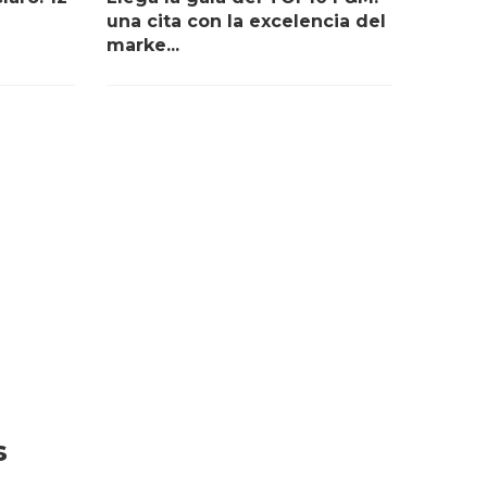
una cita con la excelencia del
marke...
s