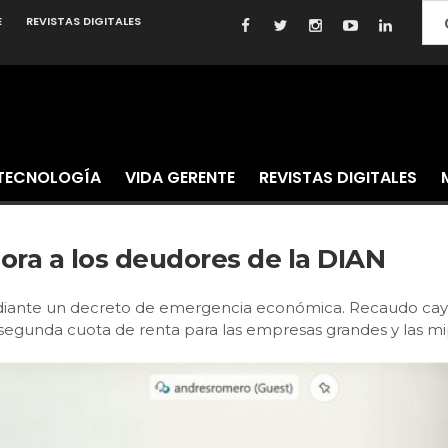
E
REVISTAS DIGITALES
TECNOLOGÍA
VIDA GERENTE
REVISTAS DIGITALES
ora a los deudores de la DIAN
iante un decreto de emergencia económica. Recaudo cayó $
segunda cuota de renta para las empresas grandes y las m