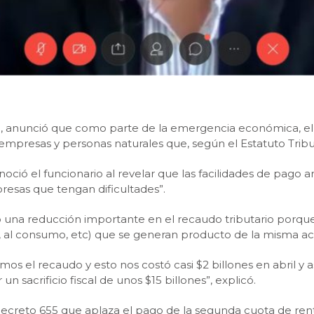
o, anunció que como parte de la emergencia económica, el 
mpresas y personas naturales que, según el Estatuto Tribut
noció el funcionario al revelar que las facilidades de pago 
resas que tengan dificultades”.
ó una reducción importante en el recaudo tributario porq
VA, al consumo, etc) que se generan producto de la misma a
os el recaudo y esto nos costó casi $2 billones en abril y 
n sacrificio fiscal de unos $15 billones”, explicó.
l Decreto 655 que aplaza el pago de la segunda cuota de re