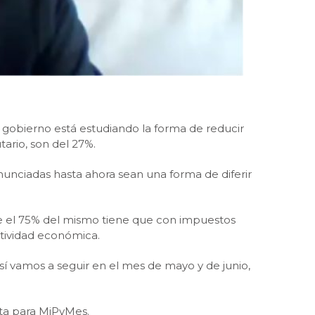
gobierno está estudiando la forma de reducir
ario, son del 27%.
anunciadas hasta ahora sean una forma de diferir
ue el 75% del mismo tiene que con impuestos
ctividad económica.
así vamos a seguir en el mes de mayo y de junio,
nta para MiPyMes.