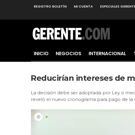
REGISTRO BOLETÍN
MI CUENTA
ESPECIALES GERENT
INICIO
NEGOCIOS
INTERNACIONAL
Reducirían intereses de m
La decisión debe ser adoptada por Ley o med
reveló el nuevo cronograma para pago de la 