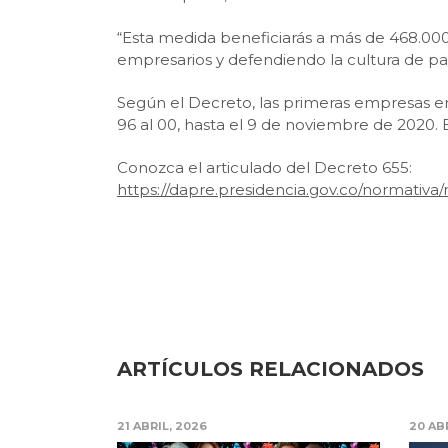
“Esta medida beneficiarás a más de 468.000
empresarios y defendiendo la cultura de pa
Según el Decreto, las primeras empresas en 
96 al 00, hasta el 9 de noviembre de 2020. E
Conozca el articulado del Decreto 655:
https://dapre.presidencia.gov.co/nor
ARTÍCULOS RELACIONADOS
21 ABRIL, 2026
20 AB