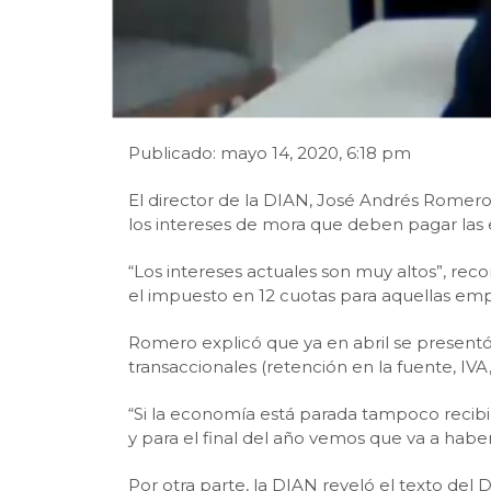
Publicado: mayo 14, 2020, 6:18 pm
El director de la DIAN, José Andrés Romer
los intereses de mora que deben pagar las e
“Los intereses actuales son muy altos”, reco
el impuesto en 12 cuotas para aquellas emp
Romero explicó que ya en abril se present
transaccionales (retención en la fuente, I
“Si la economía está parada tampoco recibim
y para el final del año vemos que va a haber u
Por otra parte, la DIAN reveló el texto de