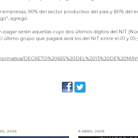
 empresas, 90% del sector productivo del país y 80% del em
go”, agregó.
pagar serán aquellas cuyo dos últimos dígitos del NIT (Núme
l último grupo que pagará será los del NIT entre el 01 y 05 
mativa/normativa/DECRETO%20655%20DEL%2013%20DE%20M
RIL, 2026
8 ABRIL, 2026