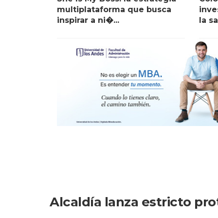
multiplataforma que busca
inve
inspirar a ni�...
la sa
Alcaldía lanza estricto p