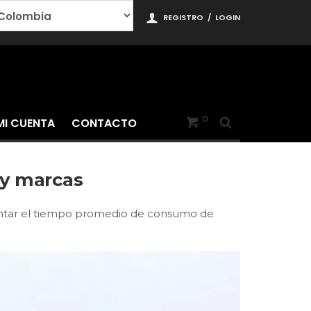
REGISTRO
/
LOGIN
0
MI CUENTA
CONTACTO
 y marcas
ntar el tiempo promedio de consumo de