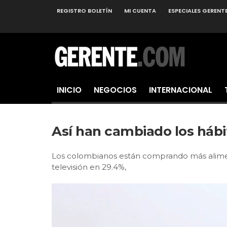
REGISTRO BOLETÍN
MI CUENTA
ESPECIALES GERENT
INICIO
NEGOCIOS
INTERNACIONAL
Así han cambiado los hábi
Los colombianos están comprando más alime
televisión en 29.4%,