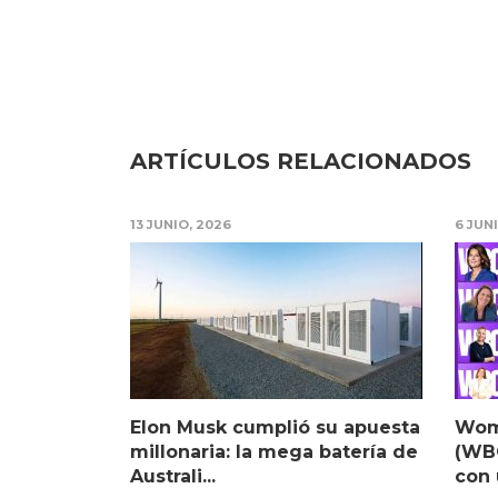
ARTÍCULOS RELACIONADOS
13 JUNIO, 2026
6 JUN
Elon Musk cumplió su apuesta
Wom
millonaria: la mega batería de
(WBC
Australi...
con 