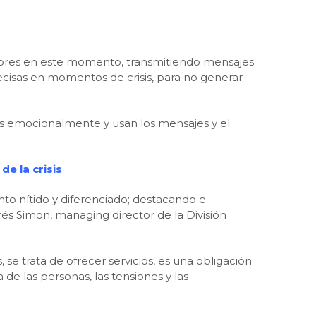
midores en este momento, transmitiendo mensajes
ecisas en momentos de crisis, para no generar
os emocionalmente y usan los mensajes y el
e la crisis
nto nítido y diferenciado; destacando e
rés Simon, managing director de la División
, se trata de ofrecer servicios, es una obligación
e las personas, las tensiones y las