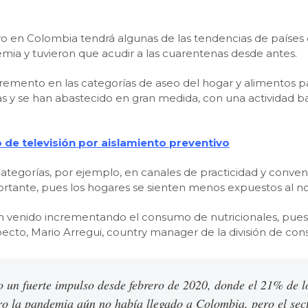
en Colombia tendrá algunas de las tendencias de países c
ia y tuvieron que acudir a las cuarentenas desde antes.
cremento en las categorías de aseo del hogar y alimentos pa
s y se han abastecido en gran medida, con una actividad ba
de televisión por aislamiento preventivo
ategorías, por ejemplo, en canales de practicidad y conve
rtante, pues los hogares se sienten menos expuestos al no 
n venido incrementando el consumo de nutricionales, pue
cto, Mario Arregui, country manager de la división de con
do un fuerte impulso desde febrero de 2020, donde el 21% de
ro la pandemia aún no había llegado a Colombia, pero el sec