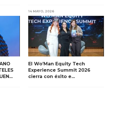
14 MAYO, 2026
IANO
El Wo’Man Equity Tech
TELES
Experience Summit 2026
EN...
cierra con éxito e...