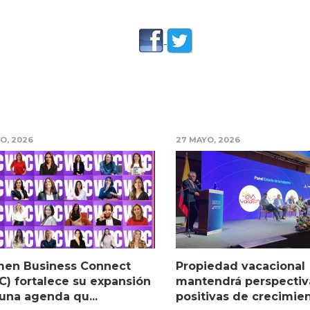
IO, 2026
27 MAYO, 2026
en Business Connect
Propiedad vacacional
) fortalece su expansión
mantendrá perspectiv
una agenda qu...
positivas de crecimient