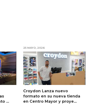
25 MAYO, 2026
Croydon Lanza nuevo
as
formato en su nueva tienda
o ...
en Centro Mayor y proye...