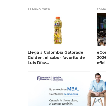
22 MAYO, 2026
20 MA
Llega a Colombia Gatorade
eCo
Golden, el sabor favorito de
2026
Luis Díaz...
efic