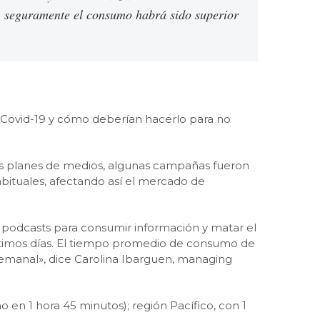
, seguramente el consumo habrá sido superior
Covid-19 y cómo deberían hacerlo para no
os planes de medios, algunas campañas fueron
habituales, afectando así el mercado de
os podcasts para consumir información y matar el
 últimos días. El tiempo promedio de consumo de
semanal», dice Carolina Ibarguen, managing
en 1 hora 45 minutos); región Pacífico, con 1