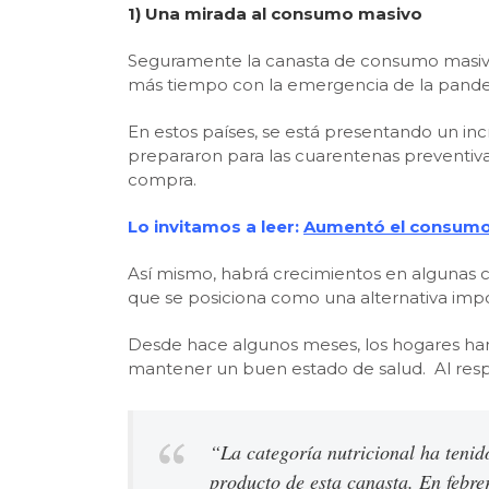
1) Una mirada al consumo masivo
Seguramente la canasta de consumo masivo 
más tiempo con la emergencia de la pandem
En estos países, se está presentando un in
prepararon para las cuarentenas preventiva
compra.
Lo invitamos a leer:
Aumentó el consumo 
Así mismo, habrá crecimientos en algunas c
que se posiciona como una alternativa impo
Desde hace algunos meses, los hogares ha
mantener un buen estado de salud. Al respe
“
La categoría nutricional ha teni
producto de esta canasta. En febre