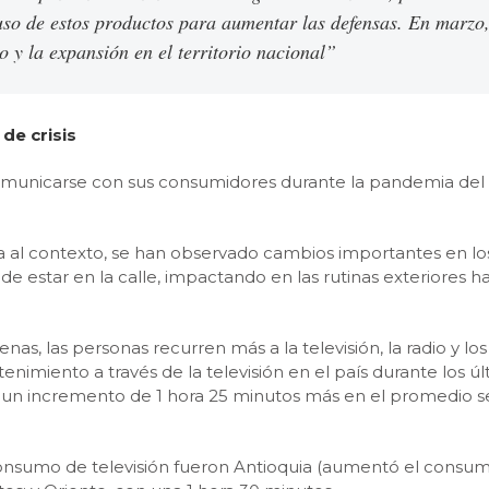
uso de estos productos para aumentar las defensas. En marzo
o y la expansión en el territorio nacional”
de crisis
omunicarse con sus consumidores durante la pandemia del 
a al contexto, se han observado cambios importantes en l
 de estar en la calle, impactando en las rutinas exteriores 
as, las personas recurren más a la televisión, la radio y l
enimiento a través de la televisión en el país durante los
ste un incremento de 1 hora 25 minutos más en el promedio 
nsumo de televisión fueron Antioquia (aumentó el consumo 