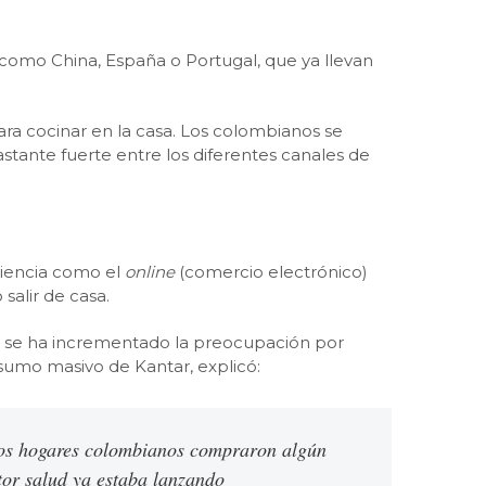
omo China, España o Portugal, que ya llevan
ra cocinar en la casa. Los colombianos se
stante fuerte entre los diferentes canales de
niencia como el
online
(comercio electrónico)
salir de casa.
s se ha incrementado la preocupación por
sumo masivo de Kantar, explicó:
 los hogares colombianos compraron algún
tor salud ya estaba lanzando