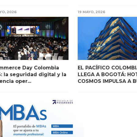
YO, 2026
19 MAYO, 2026
mmerce Day Colombia
EL PACÍFICO COLOMB
: la seguridad digital y la
LLEGA A BOGOTÁ: HO
iencia oper...
COSMOS IMPULSA A BU