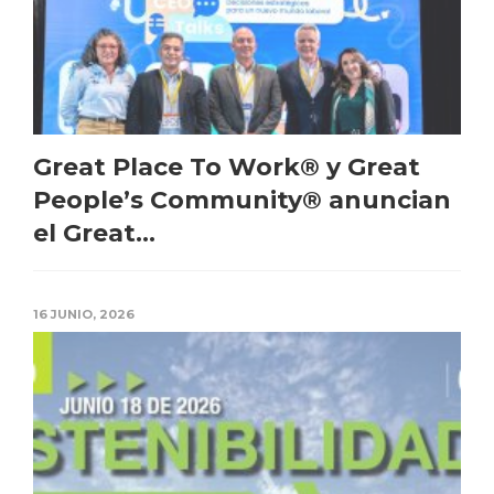
Great Place To Work® y Great
People’s Community® anuncian
el Great...
16 JUNIO, 2026