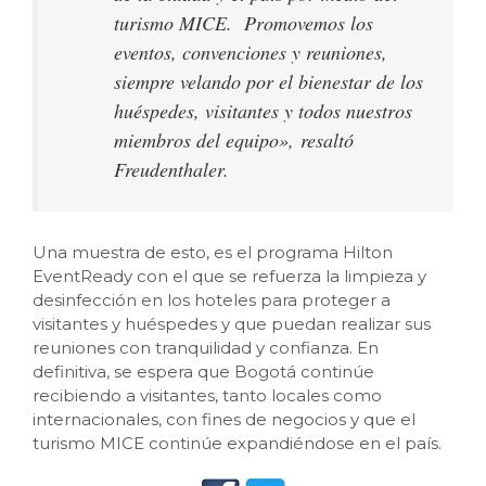
turismo MICE. Promovemos los
eventos, convenciones y reuniones,
siempre velando por el bienestar de los
huéspedes, visitantes y todos nuestros
miembros del equipo»,
resaltó
Freudenthaler.
Una muestra de esto, es el programa Hilton
EventReady con el que se refuerza la limpieza y
desinfección en los hoteles para proteger a
visitantes y huéspedes y que puedan realizar sus
reuniones con tranquilidad y confianza. En
definitiva, se espera que Bogotá continúe
recibiendo a visitantes, tanto locales como
internacionales, con fines de negocios y que el
turismo MICE continúe expandiéndose en el país.