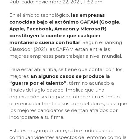
Publicado: noviembre 22, 2021, 11:52 am
En el ámbito tecnológico,
las empresas
conocidas bajo el acrónimo GAFAM (Google,
Apple, Facebook, Amazon y Microsoft)
constituyen la cumbre que cualquier
montañero sueña con hollar
. Según el ranking
Glassdoor (2021) las GAFAM están entre las
mejores empresas para trabajar a nivel mundial.
Para estar ahí arriba, se tiene que contar con los
mejores.
En algunos casos se produce la
“guerra por el talento”,
término acuñado a
finales del siglo pasado. Implica que una
organización sea capaz de ofrecer un estímulo
diferenciador frente a sus competidores, para que
los mejores candidatos se sientan atraídos por
incorporarse a su firma.
Esto es muy importante, sobre todo cuando
continúan vigentes aspectos del entorno como la