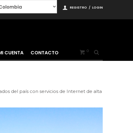
REGISTRO
/
LOGIN
0
MI CUENTA
CONTACTO
dos del país con servicios de Internet de alta