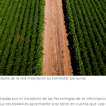
ravés de la red mejoraron su bienestar personal.
stradas por el ministerio de las Tecnologías de la Informaci
%. La necesidad es apremiante si se tiene en cuenta que cas