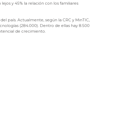
lejos y 45% la relación con los familiares
del país. Actualmente, según la CRC y MinTIC,
ecnologías (284.000). Dentro de ellas hay 8.500
otencial de crecimiento.