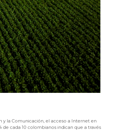
ón y la Comunicación, el acceso a Internet en
i 4 de cada 10 colombianos indican que a través