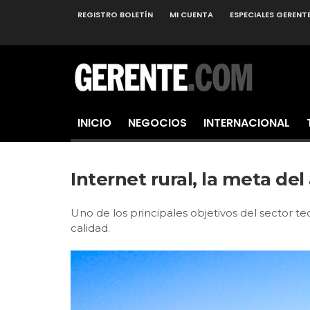
REGISTRO BOLETÍN
MI CUENTA
ESPECIALES GERENT
INICIO
NEGOCIOS
INTERNACIONAL
Internet rural, la meta del
Uno de los principales objetivos del sector t
calidad.