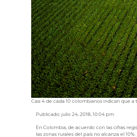
Casi 4 de cada 10 colombianos indican que a t
Publicado: julio 24, 2018, 10:04 pm
En Colombia, de acuerdo con las cifras regi
las zonas rurales del país no alcanza el 10