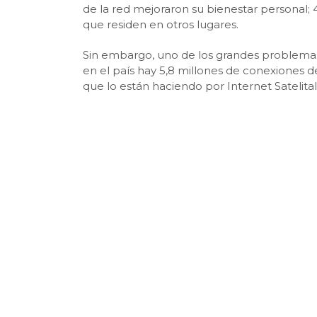
de la red mejoraron su bienestar personal; 4
que residen en otros lugares.
Sin embargo, uno de los grandes problemas 
en el país hay 5,8 millones de conexiones d
que lo están haciendo por Internet Satelit