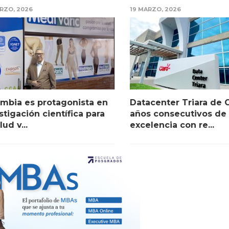
RZO, 2026
19 MARZO, 2026
mbia es protagonista en
Datacenter Triara de C
stigación científica para
años consecutivos de
lud v...
excelencia con re...