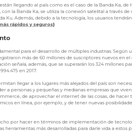
a están llegando al país como es el caso de la Banda Ka, 
, con la Banda Ka, se utiliza la conexión satelital a través 
da Ku. Además, debido a la tecnología, los usuarios tend
 más rápidos y seguros
)
ento
mental para el desarrollo de múltiples industrias. Según 
registraron más de 60 millones de suscriptores nuevos en el
igación señala, además, que se superarán los 324 millones p
994.475 en 2017.
mitan llegar a los lugares más alejados del país son neces
tender a personas y pequeñas y medianas empresas que viven
commerce, de aprovechar el internet de las cosas, de hacer 
icos en línea, por ejemplo, y de tener nuevas posibilidad
mucho por hacer en términos de implementación de tecnolog
 herramientas más desarrolladas para darle vida a estos pro