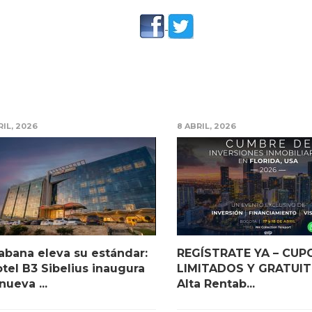
RIL, 2026
8 ABRIL, 2026
abana eleva su estándar:
REGÍSTRATE YA – CUP
otel B3 Sibelius inaugura
LIMITADOS Y GRATUIT
nueva ...
Alta Rentab...