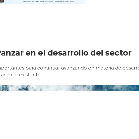
vanzar en el desarrollo del sector
mportantes para continuar avanzando en materia de desarr
tacional existente.