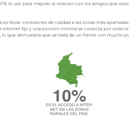
7% lo usó para mejorar la relación con los amigos que viven 
es llevar conexiones de calidad a las zonas más apartadas 
e internet fijo y una porción mínima se conecta por otras t
al, lo que demuestra que se trata de un frente con mucho p