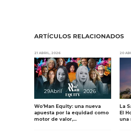
ARTÍCULOS RELACIONADOS
21 ABRIL, 2026
20 AB
Wo’Man Equity: una nueva
La S
apuesta por la equidad como
El H
motor de valor,...
una 