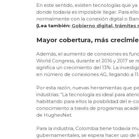
En este sentido, existen tecnologías que y
donde todavía es imposible llegar. Para ello
normalmente con la conexión digital o Ban
(Lea también:
Gobierno digital, trámites
Mayor cobertura, más crecimi
Además, el aumento de conexiones es funda
World Congress, durante el 2016 y 2017 se 
significa un crecimiento del 13%. La invest
en número de conexiones 4G, llegando a 11.
Por esta razón, nuevas herramientas que per
industrias. “La tecnología es ideal para a
habilitando para ellos la posibilidad del e-
conocimiento a través de programas académ
de HughesNet.
Para la industria, Colombia tiene todavía 
gubernamentales, se espera hacer uso de las