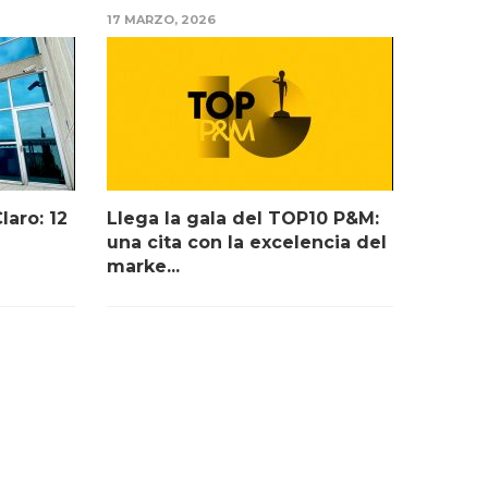
17 MARZO, 2026
laro: 12
Llega la gala del TOP10 P&M:
una cita con la excelencia del
marke...