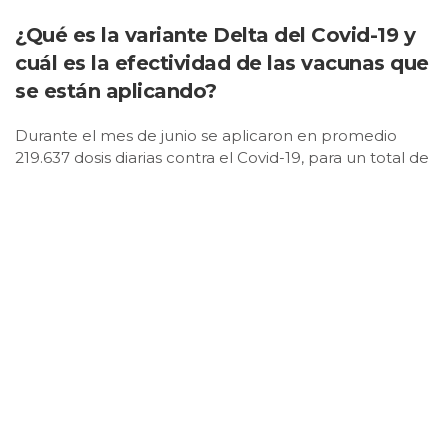
¿Qué es la variante Delta del Covid-19 y
cuál es la efectividad de las vacunas que
se están aplicando?
Durante el mes de junio se aplicaron en promedio
219.637 dosis diarias contra el Covid-19, para un total de
13.167.044 personas vacunadas en todo el país.