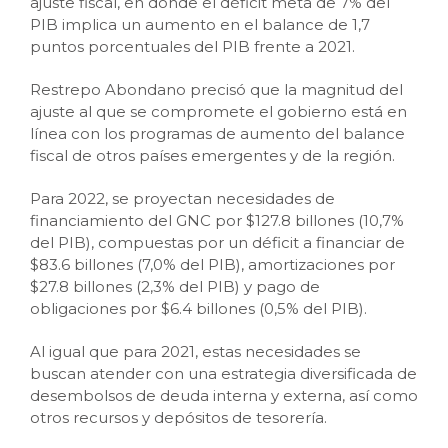
ajuste fiscal, en donde el déficit meta de 7% del
PIB implica un aumento en el balance de 1,7
puntos porcentuales del PIB frente a 2021.
Restrepo Abondano precisó que la magnitud del
ajuste al que se compromete el gobierno está en
línea con los programas de aumento del balance
fiscal de otros países emergentes y de la región.
Para 2022, se proyectan necesidades de
financiamiento del GNC por $127.8 billones (10,7%
del PIB), compuestas por un déficit a financiar de
$83.6 billones (7,0% del PIB), amortizaciones por
$27.8 billones (2,3% del PIB) y pago de
obligaciones por $6.4 billones (0,5% del PIB).
Al igual que para 2021, estas necesidades se
buscan atender con una estrategia diversificada de
desembolsos de deuda interna y externa, así como
otros recursos y depósitos de tesorería.