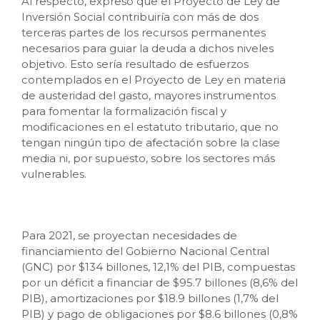
Al respecto, expresó que el Proyecto de Ley de
Inversión Social contribuiría con más de dos
terceras partes de los recursos permanentes
necesarios para guiar la deuda a dichos niveles
objetivo. Esto sería resultado de esfuerzos
contemplados en el Proyecto de Ley en materia
de austeridad del gasto, mayores instrumentos
para fomentar la formalización fiscal y
modificaciones en el estatuto tributario, que no
tengan ningún tipo de afectación sobre la clase
media ni, por supuesto, sobre los sectores más
vulnerables.
Para 2021, se proyectan necesidades de
financiamiento del Gobierno Nacional Central
(GNC) por $134 billones, 12,1% del PIB, compuestas
por un déficit a financiar de $95.7 billones (8,6% del
PIB), amortizaciones por $18.9 billones (1,7% del
PIB) y pago de obligaciones por $8.6 billones (0,8%