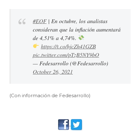
#EOF
| En octubre, los analistas
consideran que la inflación aumentará
de 4,51% a 4,74%.
https://t.co/hjcZh41GZB
pic.twitter.com/pTzB5NY9bO
— Fedesarrollo (@Fedesarrollo)
October 26, 2021
(Con información de Fedesarrollo)