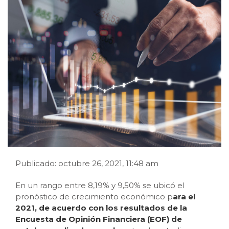
Publicado: octubre 26, 2021, 11:48 am
En un rango entre 8,19% y 9,50% se ubicó el
pronóstico de crecimiento económico p
ara el
2021, de acuerdo con los resultados de la
Encuesta de Opinión Financiera (EOF) de