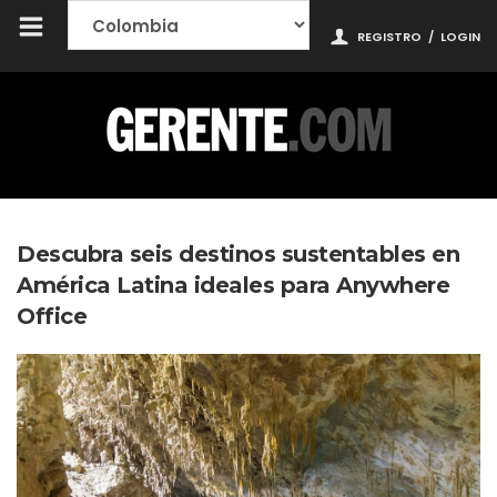
REGISTRO
/
LOGIN
Descubra seis destinos sustentables en
América Latina ideales para Anywhere
Office