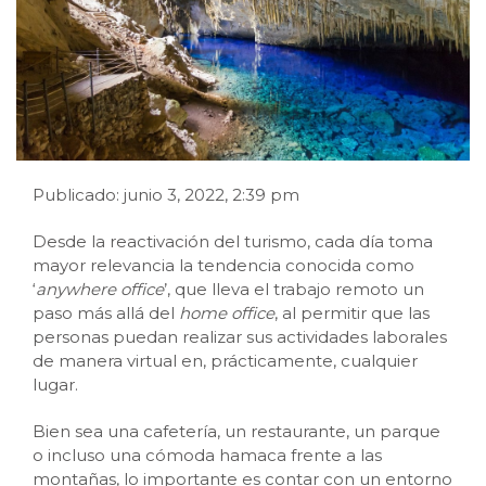
Publicado: junio 3, 2022, 2:39 pm
Desde la reactivación del turismo, cada día toma
mayor relevancia la tendencia conocida como
‘
anywhere office
’, que lleva el trabajo remoto un
paso más allá del
home office
, al permitir que las
personas puedan realizar sus actividades laborales
de manera virtual en, prácticamente, cualquier
lugar.
Bien sea una cafetería, un restaurante, un parque
o incluso una cómoda hamaca frente a las
montañas, lo importante es contar con un entorno