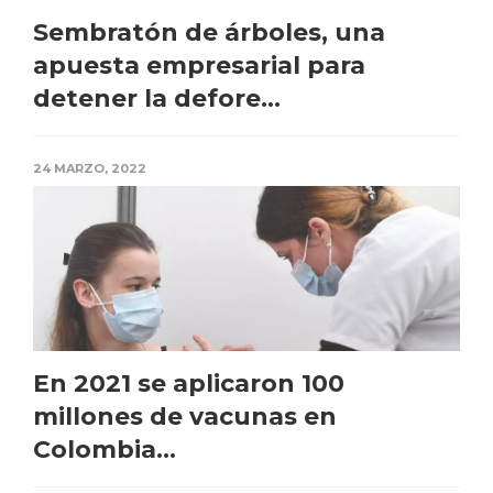
Sembratón de árboles, una
apuesta empresarial para
detener la defore...
24 MARZO, 2022
En 2021 se aplicaron 100
millones de vacunas en
Colombia...