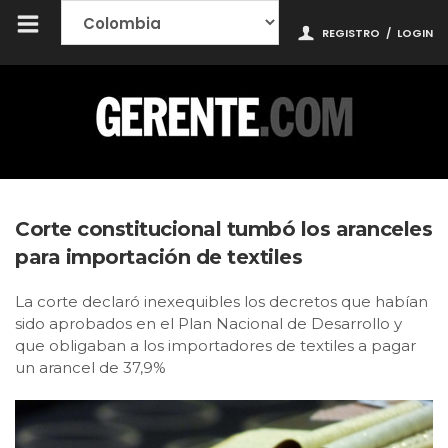
REGISTRO
/
LOGIN
Corte constitucional tumbó los aranceles
para importación de textiles
La corte declaró inexequibles los decretos que habían
sido aprobados en el Plan Nacional de Desarrollo y
que obligaban a los importadores de textiles a pagar
un arancel de 37,9%