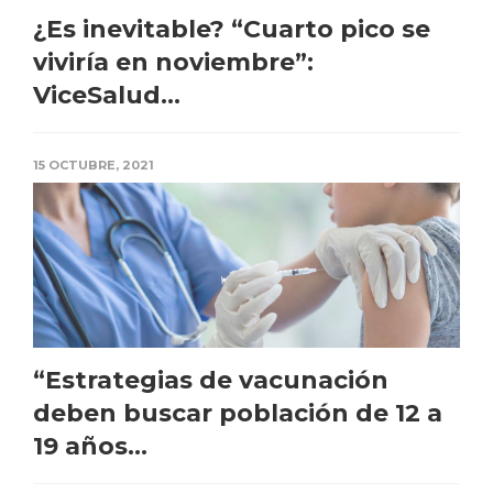
¿Es inevitable? “Cuarto pico se
viviría en noviembre”:
ViceSalud...
15 OCTUBRE, 2021
“Estrategias de vacunación
deben buscar población de 12 a
19 años...