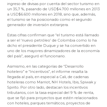
ingreso de divisas por cuenta del sector turismo en
un 35,7 %, pasando de USD$4.700 millones en 2013
a USD$6.600 millones en 2018, sino que, además,
el turismo se ha posicionado como el segundo
generador de inversión extranjera.
Estas cifras confirman que “el turismo está llamado
a ser el ‘nuevo petróleo’ de Colombia como lo ha
dicho el presidente Duque y se ha convertido en
uno de los mayores dinamizadores de la economía
del país”, aseguró el funcionario.
Asimismo, en las categorías de “Desarrollo
hotelero” e “Incentivos”, el informe resalta la
llegada al país, en especial a Cali, de cadenas
hoteleras como Marriot, NH Hotels, Ibis, Spiwak y
Spirito. Por otro lado, destacan los incentivos
tributarios, con la tasa especial del 9 % de renta,
que se fijó para proyectos que estén relacionados
con hoteles, parques temáticos, proyectos de