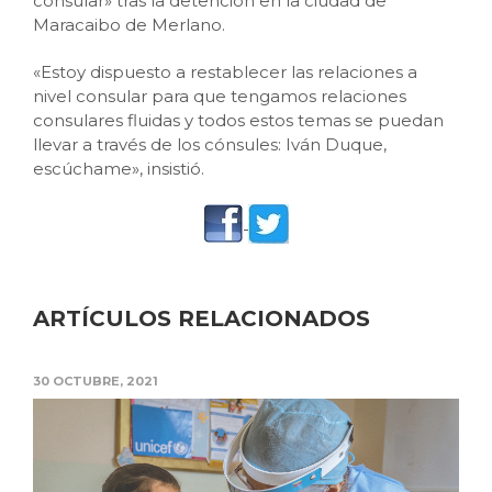
consular» tras la detención en la ciudad de
Maracaibo de Merlano.
«Estoy dispuesto a restablecer las relaciones a
nivel consular para que tengamos relaciones
consulares fluidas y todos estos temas se puedan
llevar a través de los cónsules: Iván Duque,
escúchame», insistió.
ARTÍCULOS RELACIONADOS
30 OCTUBRE, 2021