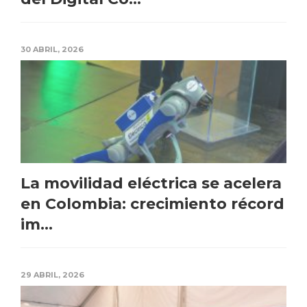
30 ABRIL, 2026
La movilidad eléctrica se acelera
en Colombia: crecimiento récord
im...
29 ABRIL, 2026