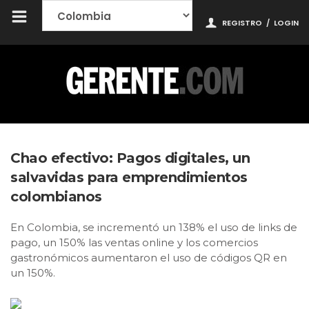
REGISTRO
/
LOGIN
Chao efectivo: Pagos digitales, un
salvavidas para emprendimientos
colombianos
En Colombia, se incrementó un 138% el uso de links de
pago, un 150% las ventas online y los comercios
gastronómicos aumentaron el uso de códigos QR en
un 150%.