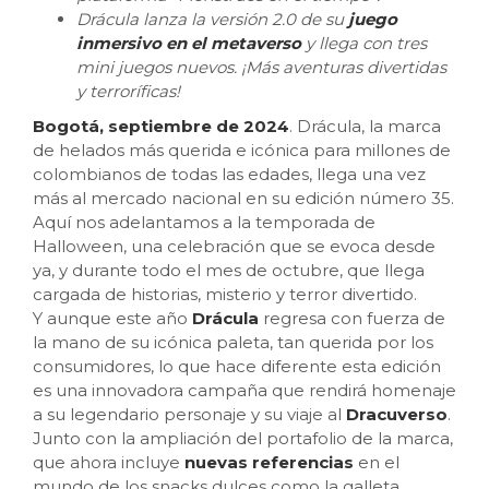
Drácula lanza la versión 2.0 de su
juego
inmersivo en el metaverso
y llega con tres
mini juegos nuevos. ¡Más aventuras divertidas
y terroríficas!
Bogotá, septiembre de 2024
. Drácula, la marca
de helados más querida e icónica para millones de
colombianos de todas las edades, llega una vez
más al mercado nacional en su edición número 35.
Aquí nos adelantamos a la temporada de
Halloween, una celebración que se evoca desde
ya, y durante todo el mes de octubre, que llega
cargada de historias, misterio y terror divertido.
Y aunque este año
Drácula
regresa con fuerza de
la mano de su icónica paleta, tan querida por los
consumidores, lo que hace diferente esta edición
es una innovadora campaña que rendirá homenaje
a su legendario personaje y su viaje al
Dracuverso
.
Junto con la ampliación del portafolio de la marca,
que ahora incluye
nuevas referencias
en el
mundo de los snacks dulces como la galleta