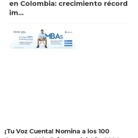
en Colombia: crecimiento récord
im...
¡Tu Voz Cuenta! Nomina a los 100