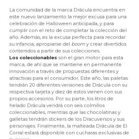
La comunidad de la marca Drácula encuentra en
este nuevo lanzamiento la mejor excusa para una
celebración de Halloween anticipada, y para
cumplir con el reto de completar la colección del
año. Además, es la excusa perfecta para recordar
su infancia, apropiarse del
boom
y crear divertidos
contenidos a partir de sus colecciones.
Los coleccionables
son el gran motor para esta
marca, de ahí que se mantiene en permanente
innovación a través de propuestas diferentes y
atractivas para el consumidor. Este año, las paletas
tendrán 20 diferentes versiones de Drácula con su
respectiva tarjeta y diez de estos vienen con sus
propios accesorios. Por su parte, los litros de
helado Drácula vendrá con seis colmillos
coleccionables, mientras que las chocolatinas y
galletas tendrán stickers de los Dracuversos y sus
personajes. Finalmente, la malteada Drácula de El
Corral estará disponible con cucharas exclusivas de