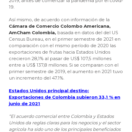
2019, antes de comenzar la pandemia por el covid-
19.
Así mismo, de acuerdo con información de la
Cámara de Comercio Colombo Americana,
AmCham Colombia,
basada en datos del del US
Census Bureau, en el primer semestre de 2021 en
comparación con el mismo período de 2020 las
exportaciones de frutas hacia Estados Unidos
crecieron 28,1% al pasar de US$ 107,5 millones
entre a US$ 137,8 millones. Si se comparan con el
primer semestre de 2019, el aumento en 2021 tuvo
un incremento del 47.1%.
Estados Unidos principal destino:
Exportaciones de Colombia subieron 33,1 % en
junio de 2021
“El acuerdo comercial entre Colombia y Estados
Unidos da reglas claras para los negocios y el sector
agrícola ha sido uno de los principales beneficiados