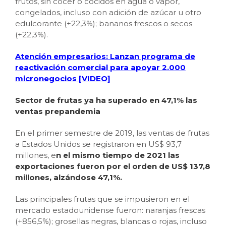
frutos, sin cocer o cocidos en agua o vapor,
congelados, incluso con adición de azúcar u otro
edulcorante (+22,3%); bananos frescos o secos
(+22,3%).
Atención empresarios: Lanzan programa de
reactivación comercial para apoyar 2.000
micronegocios [VIDEO]
Sector de frutas ya ha superado en 47,1% las
ventas prepandemia
En el primer semestre de 2019, las ventas de frutas
a Estados Unidos se registraron en US$ 93,7
millones, e
n el mismo tiempo de 2021 las
exportaciones fueron por el orden de US$ 137,8
millones, alzándose 47,1%.
Las principales frutas que se impusieron en el
mercado estadounidense fueron: naranjas frescas
(+856,5%); grosellas negras, blancas o rojas, incluso