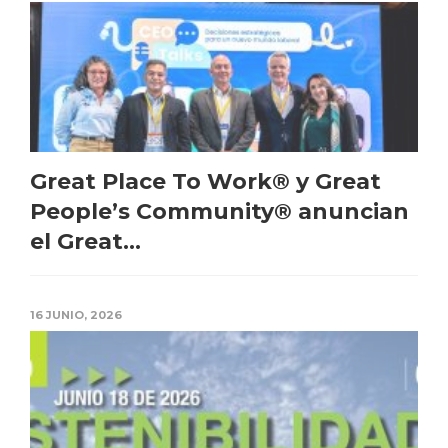
Great Place To Work® y Great
People’s Community® anuncian
el Great...
16 JUNIO, 2026