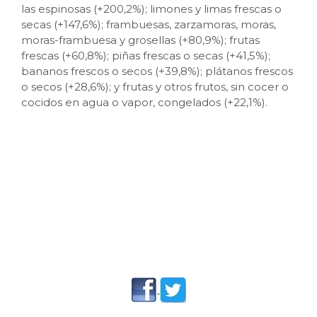
las espinosas (+200,2%); limones y limas frescas o
secas (+147,6%); frambuesas, zarzamoras, moras,
moras-frambuesa y grosellas (+80,9%); frutas
frescas (+60,8%); piñas frescas o secas (+41,5%);
bananos frescos o secos (+39,8%); plátanos frescos
o secos (+28,6%); y frutas y otros frutos, sin cocer o
cocidos en agua o vapor, congelados (+22,1%).