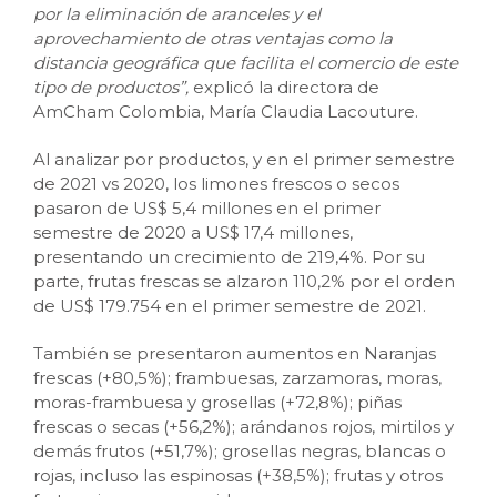
por la eliminación de aranceles y el
aprovechamiento de otras ventajas como la
distancia geográfica que facilita el comercio de este
tipo de productos”,
explicó la directora de
AmCham Colombia, María Claudia Lacouture.
Al analizar por productos, y en el primer semestre
de 2021 vs 2020, los limones frescos o secos
pasaron de US$ 5,4 millones en el primer
semestre de 2020 a US$ 17,4 millones,
presentando un crecimiento de 219,4%. Por su
parte, frutas frescas se alzaron 110,2% por el orden
de US$ 179.754 en el primer semestre de 2021.
También se presentaron aumentos en Naranjas
frescas (+80,5%); frambuesas, zarzamoras, moras,
moras-frambuesa y grosellas (+72,8%); piñas
frescas o secas (+56,2%); arándanos rojos, mirtilos y
demás frutos (+51,7%); grosellas negras, blancas o
rojas, incluso las espinosas (+38,5%); frutas y otros