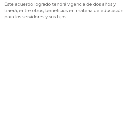
Este acuerdo logrado tendrá vigencia de dos años y
traerá, entre otros, beneficios en materia de educación
para los servidores y sus hijos.
Publicado: julio 12, 2018, 9:36 pm