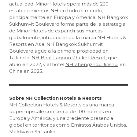
actualidad, Minor Hotels opera más de 230
establecimientos NH en todo el mundo,
principalmente en Europa y América. NH Bangkok
Sukhumvit Boulevard forma parte de la estrategia
de Minor Hotels de expandir sus marcas
globalmente, introduciendo la marca NH Hotels &
Resorts en Asia. NH Bangkok Sukhumvit
Boulevard sigue a la primera propiedad en
Tailandia,
NH Boat Lagoon Phuket Resort
, que
abrió en 2022, y al hotel
NH Zhengzhou Jinshui
en
China en 2023.
Sobre NH Collection Hotels & Resorts
NH Collection Hotels & Resorts
es una marca
upper-upscale con cerca de 100 hoteles en
Europa y América, y una creciente presencia
global en territorios como Emiratos Árabes Unidos,
Maldivas o Sri Lanka.