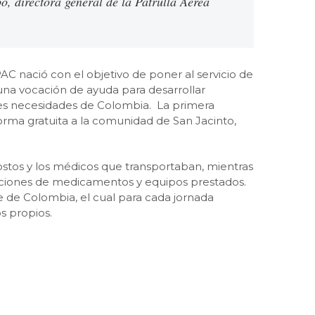
, directora general de la Patrulla Aérea
 PAC nació con el objetivo de poner al servicio de
una vocación de ayuda para desarrollar
res necesidades de Colombia. La primera
forma gratuita a la comunidad de San Jacinto,
costos y los médicos que transportaban, mientras
aciones de medicamentos y equipos prestados.
e de Colombia, el cual para cada jornada
s propios.