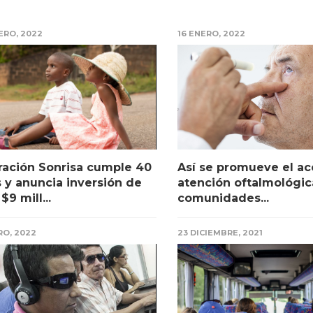
ERO, 2022
16 ENERO, 2022
ación Sonrisa cumple 40
Así se promueve el ac
 y anuncia inversión de
atención oftalmológic
$9 mill...
comunidades...
RO, 2022
23 DICIEMBRE, 2021