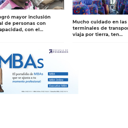
ogró mayor inclusión
Mucho cuidado en las
al de personas con
terminales de transpor
apacidad, con el...
viaja por tierra, ten...