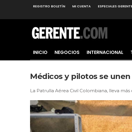
REGISTRO BOLETÍN
MI CUENTA
ESPECIALES GERENT
INICIO
NEGOCIOS
INTERNACIONAL
Médicos y pilotos se unen
La Patrulla Aérea Civil Colombiana, lleva más