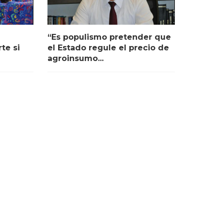
“Es populismo pretender que
te si
el Estado regule el precio de
agroinsumo...