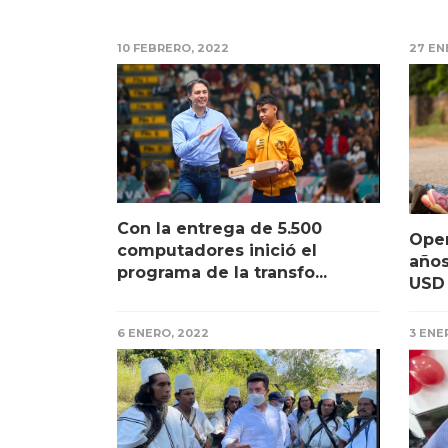
10 FEBRERO, 2022
27 EN
Con la entrega de 5.500
Oper
computadores inició el
años
programa de la transfo...
USD 
6 ENERO, 2022
3 ENE