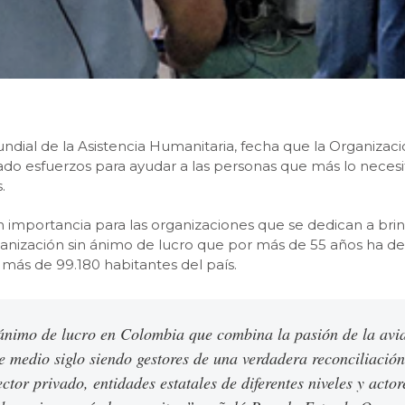
ial de la Asistencia Humanitaria, fecha que la Organizac
cado esfuerzos para ayudar a las personas que más lo neces
.
importancia para las organizaciones que se dedican a brin
rganización sin ánimo de lucro que por más de 55 años ha 
 más de 99.180 habitantes del país.
 ánimo de lucro en Colombia que combina la pasión de la avia
 medio siglo siendo gestores de una verdadera reconciliación 
ctor privado, entidades estatales de diferentes niveles y acto