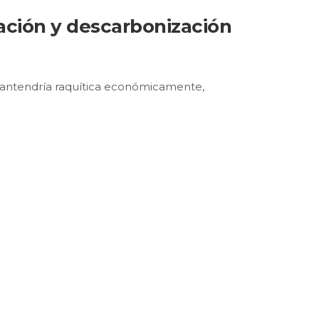
ación y descarbonización
 mantendría raquítica económicamente,