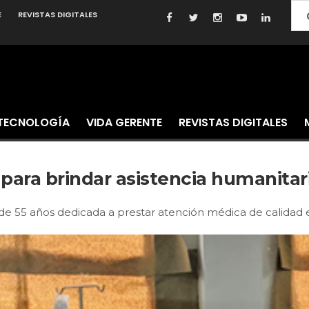
E
REVISTAS DIGITALES
TECNOLOGÍA
VIDA GERENTE
REVISTAS DIGITALES
 para brindar asistencia humanita
 de 55 años dedicada a prestar atención médica de calidad 