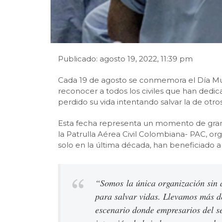
Publicado: agosto 19, 2022, 11:39 pm
Cada 19 de agosto se conmemora el Día Mund
reconocer a todos los civiles que han dedi
perdido su vida intentando salvar la de otros
Esta fecha representa un momento de gran 
la Patrulla Aérea Civil Colombiana- PAC, o
solo en la última década, han beneficiado a
“Somos
la única organización sin
para salvar vidas
. Llevamos más de
escenario donde empresarios del se