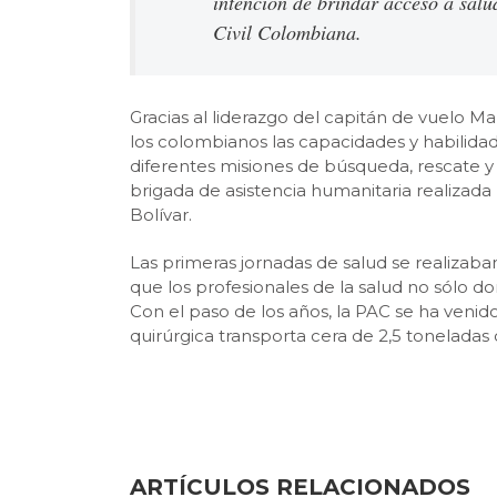
intención de brindar acceso a salu
Civil Colombiana.
Gracias al liderazgo del capitán de vuelo Mar
los colombianos las capacidades y habilida
diferentes misiones de búsqueda, rescate 
brigada de asistencia humanitaria realizada 
Bolívar.
Las primeras jornadas de salud se realizaba
que los profesionales de la salud no sólo
Con el paso de los años, la PAC se ha venid
quirúrgica transporta cera de 2,5 tonelad
ARTÍCULOS RELACIONADOS