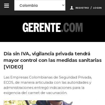
REGISTRO
/
LOGIN
Día sin IVA, vigilancia privada tendrá
mayor control con las medidas sanitarias
[VIDEO]
Las Empresas Colombianas de Seguridad Privada,
ECOS, de manera articulada con las autoridades y
administraciones entregó indicaciones para la
exigencia del carnet de vacunación.