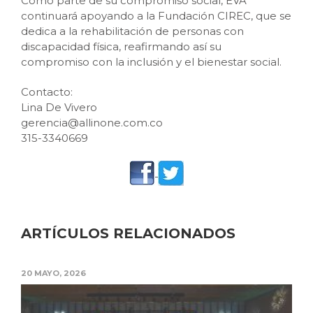
Como parte de su compromiso social, EVA
continuará apoyando a la Fundación CIREC, que se
dedica a la rehabilitación de personas con
discapacidad física, reafirmando así su
compromiso con la inclusión y el bienestar social.
Contacto:
Lina De Vivero
gerencia@allinone.com.co
315-3340669
ARTÍCULOS RELACIONADOS
20 MAYO, 2026