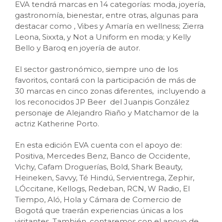
EVA tendrá marcas en 14 categorías: moda, joyería,
gastronomía, bienestar, entre otras, algunas para
destacar como , Vibes y Amaría en wellness; Zierra
Leona, Sixxta, y Not a Uniform en moda; y Kelly
Bello y Baroq en joyería de autor.
El sector gastronómico, siempre uno de los
favoritos, contará con la participación de más de
30 marcas en cinco zonas diferentes, incluyendo a
los reconocidos JP Beer del Juanpis González
personaje de Alejandro Riaño y Matchamor de la
actriz Katherine Porto.
En esta edición EVA cuenta con el apoyo de:
Positiva, Mercedes Benz, Banco de Occidente,
Vichy, Cafam Droguerías, Bold, Shark Beauty,
Heineken, Savvy, Té Hindú, Servientrega, Zephir,
LÓccitane, Kellogs, Redeban, RCN, W Radio, El
Tiempo, Aló, Hola y Cámara de Comercio de
Bogotá que traerán experiencias únicas a los
visitantes. También, contaremos con el apoyo de