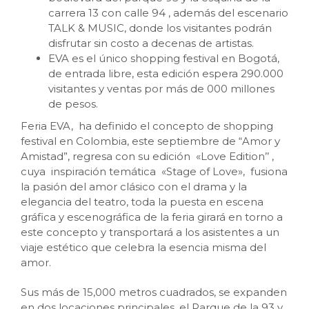
carrera 13 con calle 94 , además del escenario
TALK & MUSIC, donde los visitantes podrán
disfrutar sin costo a decenas de artistas.
EVA es el único shopping festival en Bogotá,
de entrada libre, esta edición espera 290.000
visitantes y ventas por más de 000 millones
de pesos.
Feria EVA, ha definido el concepto de shopping
festival en Colombia, este septiembre de “Amor y
Amistad”, regresa con su edición «Love Edition’’ ,
cuya inspiración temática «Stage of Love», fusiona
la pasión del amor clásico con el drama y la
elegancia del teatro, toda la puesta en escena
gráfica y escenográfica de la feria girará en torno a
este concepto y transportará a los asistentes a un
viaje estético que celebra la esencia misma del
amor.
Sus más de 15,000 metros cuadrados, se expanden
en dos locaciones principales, el Parque de la 93 y